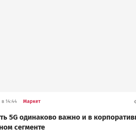
 в 14:44
Маркет
ть 5G одинаково важно и в корпоратив
тном сегменте