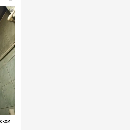
ьском