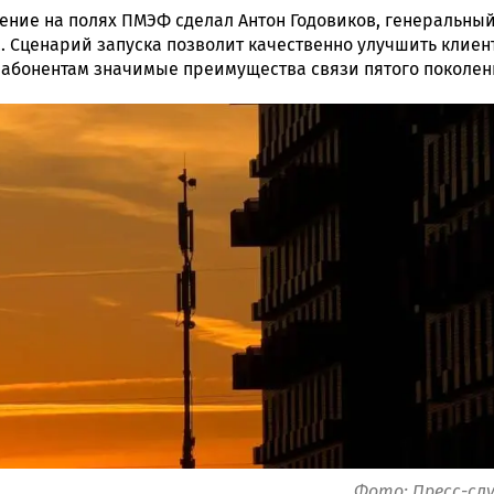
ление на полях ПМЭФ сделал Антон Годовиков, генеральны
. Сценарий запуска позволит качественно улучшить клиен
ь абонентам значимые преимущества связи пятого поколе
ска
ск
Фото: Пресс-сл