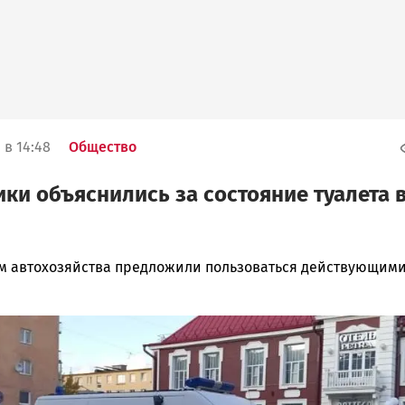
 в 14:48
Общество
ки объяснились за состояние туалета 
м автохозяйства предложили пользоваться действующим
ска