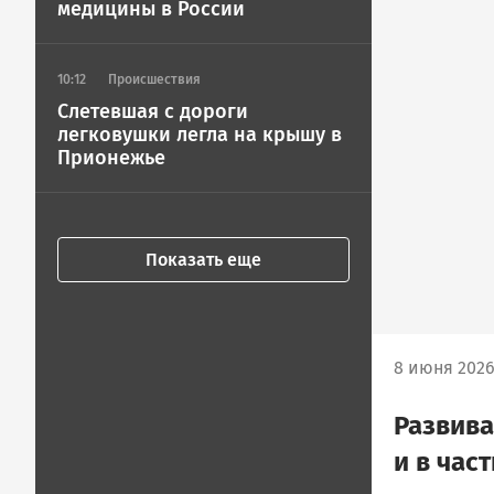
медицины в России
10:12
Происшествия
Слетевшая с дороги
легковушки легла на крышу в
Прионежье
Показать еще
8 июня 2026
Развива
и в час