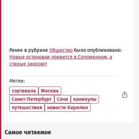
Ранее в рубрике
Общество
было опубликовано:
Новые остановки появятся в Соломенном, а
старые закроют
Метки
сортавала
Москва
Санкт-Петербург
Сочи
каникулы
путешествия
новости Карелии
Самое читаемое