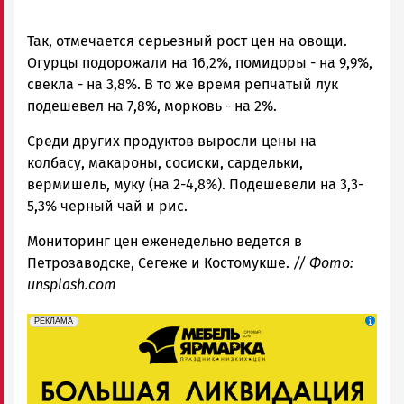
Так, отмечается серьезный рост цен на овощи.
Огурцы подорожали на 16,2%, помидоры - на 9,9%,
свекла - на 3,8%. В то же время репчатый лук
подешевел на 7,8%, морковь - на 2%.
Среди других продуктов выросли цены на
колбасу, макароны, сосиски, сардельки,
вермишель, муку (на 2-4,8%). Подешевели на 3,3-
5,3% черный чай и рис.
Мониторинг цен еженедельно ведется в
Петрозаводске, Сегеже и Костомукше.
// Фото:
unsplash.com
erid: 2SDnjeFymr3
Реклама
РЕКЛАМА