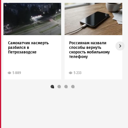
Image
Image
Самокатчик насмерть
Россиянам назвали
разбился в
способы вернуть
Петрозаводске
скорость мобильному
телефону
5 889
5 233