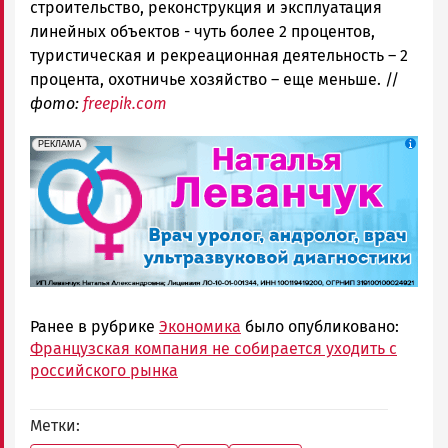
строительство, реконструкция и эксплуатация
линейных объектов - чуть более 2 процентов,
туристическая и рекреационная деятельность – 2
процента, охотничье хозяйство – еще меньше. //
фото:
freepik.com
erid: 2SDnjek5YUa
Реклама
РЕКЛАМА
Ранее в рубрике
Экономика
было опубликовано:
Французская компания не собирается уходить с
российского рынка
Метки