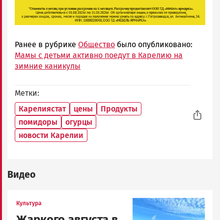
Ранее в рубрике
Общество
было опубликовано:
Мамы с детьми активно поедут в Карелию на
зимние каникулы
Метки
Карелиястат
цены
Продукты
помидоры
огурцы
новости Карелии
Видео
Image
Культура
Жаркого августа в