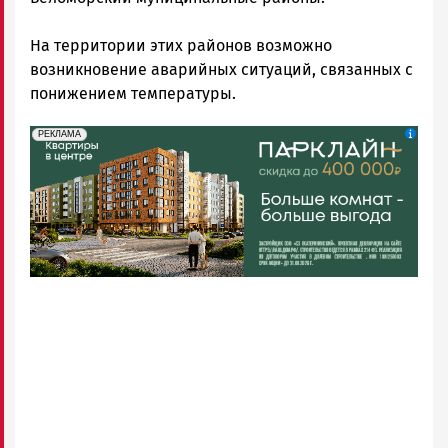
На территории этих районов возможно
возникновение аварийных ситуаций, связанных с
понижением температуры.
erid: 2SDnjdeSPnB
Реклама
РЕКЛАМА