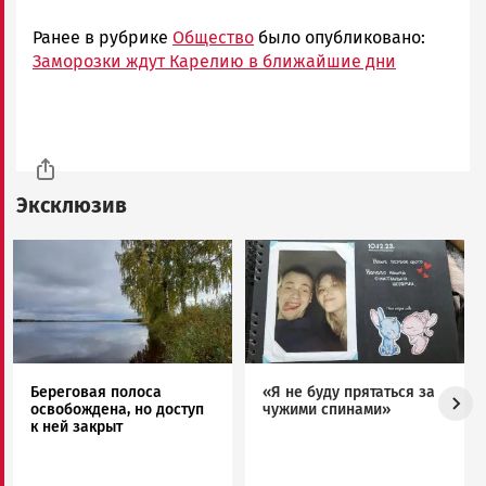
Ранее в рубрике
Общество
было опубликовано:
Заморозки ждут Карелию в ближайшие дни
Эксклюзив
Image
Image
Береговая полоса
«Я не буду прятаться за
освобождена, но доступ
чужими спинами»
к ней закрыт