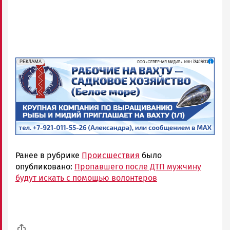
erid: 2SDnjf467GP
Реклама
РЕКЛАМА
Ранее в рубрике
Происшествия
было
опубликовано:
Пропавшего после ДТП мужчину
будут искать с помощью волонтеров