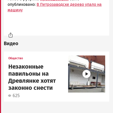
опубликовано:
В Петрозаводске дерево упало на
машину
Видео
Image
Общество
Незаконные
павильоны на
Древлянке хотят
законно снести
625