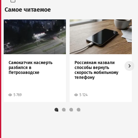
Самое читаемое
Image
Image
Самокатчик насмерть
Россиянам назвали
разбился в
способы вернуть
Петрозаводске
скорость мобильному
телефону
5 769
5 124