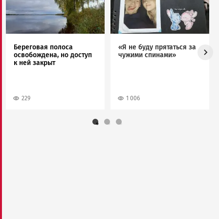
Береговая полоса
«Я не буду прятаться за
освобождена, но доступ
чужими спинами»
к ней закрыт
229
1 006