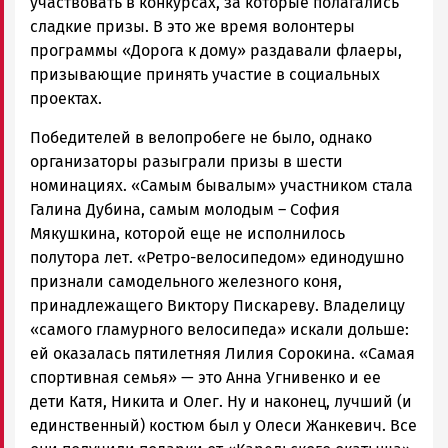
участвовать в конкурсах, за которые полагались
сладкие призы. В это же время волонтеры
программы «Дорога к дому» раздавали флаеры,
призывающие принять участие в социальных
проектах.
Победителей в велопробеге не было, однако
организаторы разыграли призы в шести
номинациях. «Самым бывалым» участником стала
Галина Дубина, самым молодым – София
Мякушкина, которой еще не исполнилось
полутора лет. «Ретро-велосипедом» единодушно
признали самодельного железного коня,
принадлежащего Виктору Пискареву. Владелицу
«самого гламурного велосипеда» искали дольше:
ей оказалась пятилетняя Лилия Сорокина. «Самая
спортивная семья» — это Анна Угнивенко и ее
дети Катя, Никита и Олег. Ну и наконец, лучший (и
единственный) костюм был у Олеси Жанкевич. Все