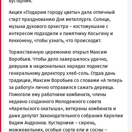
кустарник.
Акция «Подарим городу цветы» дала отличный
старт празднованию Дня металлурга. Солнце,
музыка духового оркестра – костомукшане с
интересом подходили к памятнику Косыгину и
Кекконену, чтобы узнать, что происходит.
Торжественную церемонию открыл Максим
Воробьев. Чтобы дело завершилось удачно,
девушки в национальных нарядах поднесли
генеральному директору хлеб-соль. Отдав дань
традиции, Максим Воробьев со словами «А теперь
за работу!» лично отправился сажать деревца.
Помогали ему работники комбината, члены
недавно созданного Молодежного совета
«Карельского окатыша», ветераны комбината и
даже депутат Законодательного собрания Карелии
Вадим Андронов. Кустарники – сирень,
можжевельник, особые сорта ели и сосны –