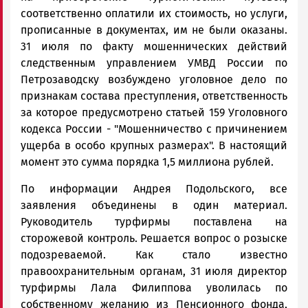
соответственно оплатили их стоимость, но услуги,
прописанные в документах, им не были оказаны.
31 июля по факту мошеннических действий
следственным управлением УМВД России по
Петрозаводску возбуждено уголовное дело по
признакам состава преступления, ответственность
за которое предусмотрено статьей 159 Уголовного
кодекса России - "Мошенничество с причинением
ущерба в особо крупных размерах". В настоящий
момент это сумма порядка 1,5 миллиона рублей.
По информации Андрея Подольского, все
заявления объединены в один материал.
Руководитель турфирмы поставлена на
сторожевой контроль. Решается вопрос о розыске
подозреваемой. Как стало известно
правоохранительным органам, 31 июля директор
турфирмы Лала Филиппова уволилась по
собственному желанию из Пенсионного фонда,