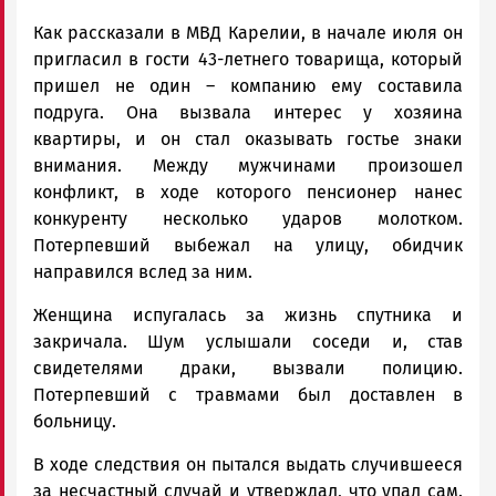
Как рассказали в МВД Карелии, в начале июля он
пригласил в гости 43-летнего товарища, который
пришел не один – компанию ему составила
подруга. Она вызвала интерес у хозяина
квартиры, и он стал оказывать гостье знаки
внимания. Между мужчинами произошел
конфликт, в ходе которого пенсионер нанес
конкуренту несколько ударов молотком.
Потерпевший выбежал на улицу, обидчик
направился вслед за ним.
Женщина испугалась за жизнь спутника и
закричала. Шум услышали соседи и, став
свидетелями драки, вызвали полицию.
Потерпевший с травмами был доставлен в
больницу.
В ходе следствия он пытался выдать случившееся
за несчастный случай и утверждал, что упал сам.