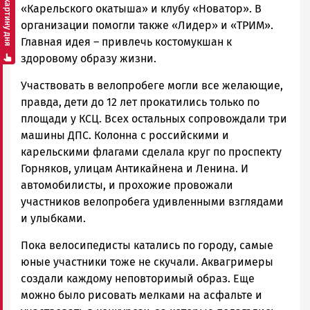
Смотреть картину дня
«Карельского окатыша» и клубу «Новатор». В
организации помогли также «Лидер» и «ТРИМ».
Главная идея – привлечь костомукшан к
здоровому образу жизни.
Участвовать в велопробеге могли все желающие,
правда, дети до 12 лет прокатились только по
площади у КСЦ. Всех остальных сопровождали три
машины ДПС. Колонна с российскими и
карельскими флагами сделала круг по проспекту
Горняков, улицам Антикайнена и Ленина. И
автомобилисты, и прохожие провожали
участников велопробега удивленными взглядами
и улыбками.
Пока велосипедисты катались по городу, самые
юные участники тоже не скучали. Аквагримеры
создали каждому неповторимый образ. Еще
можно было рисовать мелками на асфальте и