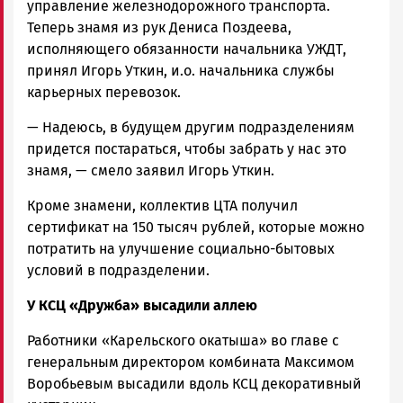
управление железнодорожного транспорта.
Теперь знамя из рук Дениса Поздеева,
исполняющего обязанности начальника УЖДТ,
принял Игорь Уткин, и.о. начальника службы
карьерных перевозок.
— Надеюсь, в будущем другим подразделениям
придется постараться, чтобы забрать у нас это
знамя, — смело заявил Игорь Уткин.
Кроме знамени, коллектив ЦТА получил
сертификат на 150 тысяч рублей, которые можно
потратить на улучшение социально-бытовых
условий в подразделении.
У КСЦ «Дружба» высадили аллею
Работники «Карельского окатыша» во главе с
генеральным директором комбината Максимом
Воробьевым высадили вдоль КСЦ декоративный