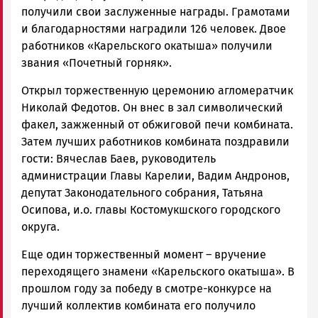
получили свои заслуженные награды. Грамотами
и благодарностями наградили 126 человек. Двое
работников «Карельского окатыша» получили
звания «Почетный горняк».
Открыл торжественную церемонию агломератчик
Николай Федотов. Он внес в зал символический
факел, зажженный от обжиговой печи комбината.
Затем лучших работников комбината поздравили
гости: Вячеслав Баев, руководитель
администрации Главы Карелии, Вадим Андронов,
депутат Законодательного собрания, Татьяна
Осипова, и.о. главы Костомукшского городского
округа.
Еще один торжественный момент – вручение
переходящего знамени «Карельского окатыша». В
прошлом году за победу в смотре-конкурсе на
лучший коллектив комбината его получило