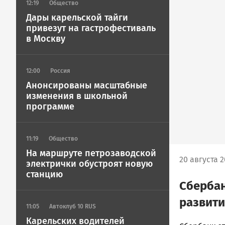
12:19
Общество
Дары карельской тайги
привезут на гастрофестиваль
в Москву
12:00
Россия
Анонсированы масштабные
изменения в школьной
программе
11:19
Общество
На маршруте петрозаводской
20 августа 2
электрички обустроят новую
станцию
Сбербан
развити
11:05
Автоклуб 10 RUS
Карельских водителей