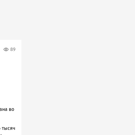
89
ана во
6 тысяч