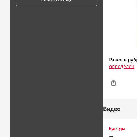
Ранее в ру
определен
Видео
Культура