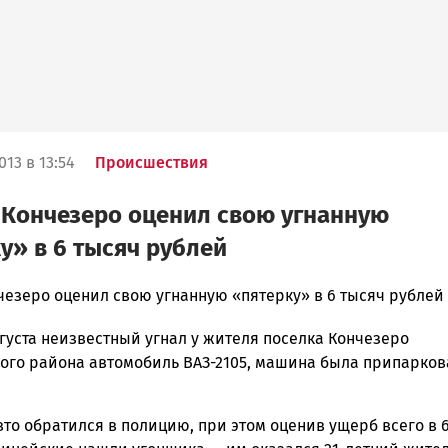
013 в 13:54
Происшествия
Кончезеро оценил свою угнанную
у» в 6 тысяч рублей
чезеро оценил свою угнанную «пятерку» в 6 тысяч рублей
густа неизвестный угнал у жителя поселка Кончезеро
ска
ого района автомобиль ВАЗ-2105, машина была припарков
.
то обратился в полицию, при этом оценив ущерб всего в 
ск