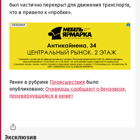
был частично перекрыт для движения транспорта,
что и привело к «пробке».
erid: 2SDnjeFymr3
Реклама
РЕКЛАМА
Ранее в рубрике
Происшествия
было
опубликовано:
Очевидцы сообщают о бензовозе,
перевернувшемся в кювет
Эксклюзив