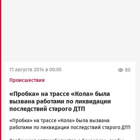
11 августа 2014 в 00:05
80
Происшествия
«Пробка» на трассе «Кола» была
вызвана работами по ликвидации
последствий старого ДТП
admintimur
«Пробка» на трассе «Кола» была вызвана
Новости
работами по ликвидации последствий старого ДТП
Петрозаводска