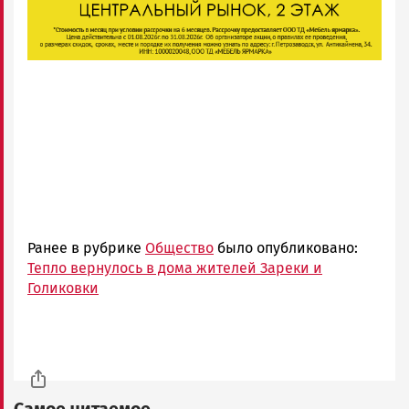
Ранее в рубрике
Общество
было опубликовано:
Тепло вернулось в дома жителей Зареки и
Голиковки