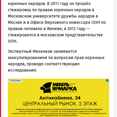
коренных народов. В 2011 году он прошёл
стажировку по правам коренных народов в
Московском университете дружбы народов в
Москве и в Офисе Верховного комиссара ООН по
правам человека в Женеве, в 2012 году —
стажировался в московском представительстве
ООН.
Экспертный Механизм занимается
консультированием по вопросам прав коренных
народов, проводя соответствующие
исследования.
erid: 2SDnjeFymr3
Реклама
РЕКЛАМА