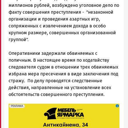
миллионов рублей, возбуждено уголовное дело по
факту совершения преступления - "незаконной
организации и проведения азартных игр,
сопряженных с извлечением дохода в особо
крупном размере, совершенных организованной
группой".
Оперативники задержали обвиняемых с
поличным. В настоящее время по ходатайству
следователя судом в отношении трех обвиняемых
избрана мера пресечения в виде заключения под
стражу. По делу проводятся следственные
действия, направленные на установление всех
обстоятельств совершенного преступления.
erid: 2SDnjeFymr3
Реклама
РЕКЛАМА