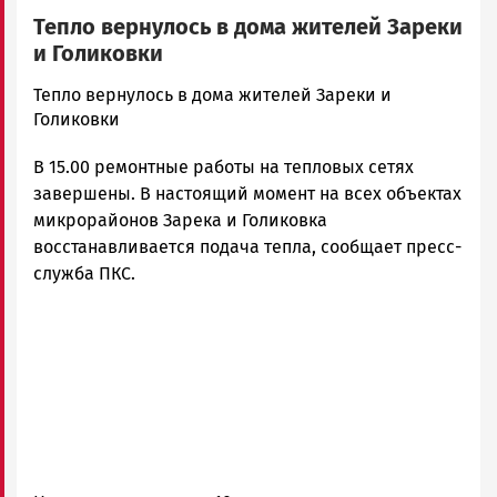
Тепло вернулось в дома жителей Зареки
и Голиковки
admintimur
Тепло вернулось в дома жителей Зареки и
Новости
Голиковки
Петрозаводска
В 15.00 ремонтные работы на тепловых сетях
и
Карелии
завершены. В настоящий момент на всех объектах
|
микрорайонов Зарека и Голиковка
Петрозаводск
восстанавливается подача тепла, сообщает пресс-
ГОВОРИТ
служба ПКС.