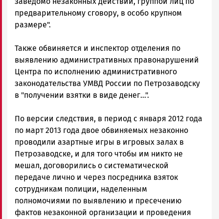
заведомо незаконных действий, группой лиц по
предварительному сговору, в особо крупном
размере".
Также обвиняется и инспектор отделения по
выявлению административных правонарушений
Центра по исполнению административного
законодательства УМВД России по Петрозаводску
в "получении взятки в виде денег...".
По версии следствия, в период с января 2012 года
по март 2013 года двое обвиняемых незаконно
проводили азартные игры в игровых залах в
Петрозаводске, и для того чтобы им никто не
мешал, договорились о систематической
передаче лично и через посредника взяток
сотрудникам полиции, наделенным
полномочиями по выявлению и пресечению
фактов незаконной организации и проведения