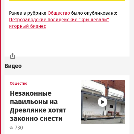
Ранее в рубрике
Общество
было опубликовано:
Петрозаводские полицейские "крышевали"
игорный бизнес
Видео
Image
Общество
Незаконные
павильоны на
Древлянке хотят
законно снести
730