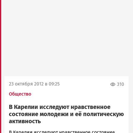
23 октября 2012 в 09:25
310
Общество
В Карелии исследуют нравственное
состояние молодежи и её политическую
активность
admintimur
В Карелии исследуют нравственное состояние