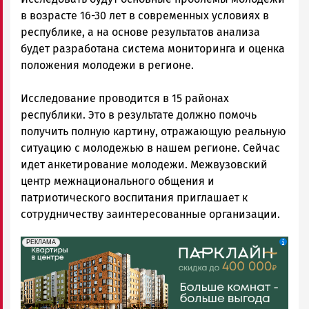
в возрасте 16-30 лет в современных условиях в
республике, а на основе результатов анализа
будет разработана система мониторинга и оценка
положения молодежи в регионе.
Исследование проводится в 15 районах
республики. Это в результате должно помочь
получить полную картину, отражающую реальную
ситуацию с молодежью в нашем регионе. Сейчас
идет анкетирование молодежи. Межвузовский
центр межнационального общения и
патриотического воспитания приглашает к
сотрудничеству заинтересованные организации.
erid: 2SDnjdeSPnB
Реклама
РЕКЛАМА