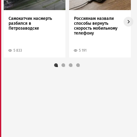
Самокатчик насмерть
Россиянам назвали
разбился в
способы вернуть
Петрозаводске
скорость мобильному
телефону
5 833
5 191