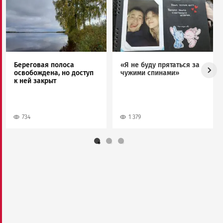
Image
Image
Береговая полоса
«Я не буду прятаться за
освобождена, но доступ
чужими спинами»
к ней закрыт
734
1 379