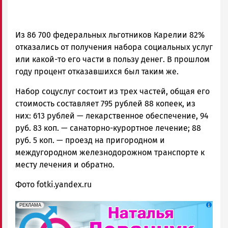
Из 86 700 федеральных льготников Карелии 82%
отказались от получения набора социальных услуг
или какой-то его части в пользу денег. В прошлом
году процент отказавшихся был таким же.
Набор соцуслуг состоит из трех частей, общая его
стоимость составляет 795 рублей 88 копеек, из
них: 613 рублей — лекарственное обеспечение, 94
руб. 83 коп. — санаторно-курортное лечение; 88
руб. 5 коп. — проезд на пригородном и
междугородном железнодорожном транспорте к
месту лечения и обратно.
Фото fotki.yandex.ru
erid: 2SDnjek5YUa
Реклама
РЕКЛАМА