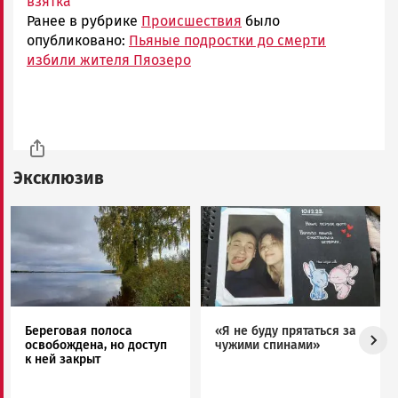
взятка
Ранее в рубрике
Происшествия
было
опубликовано:
Пьяные подростки до смерти
избили жителя Пяозеро
Эксклюзив
Image
Image
Береговая полоса
«Я не буду прятаться за
освобождена, но доступ
чужими спинами»
к ней закрыт