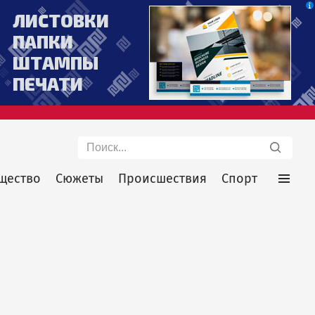
Поиск
щество
Сюжеты
Происшествия
Спорт