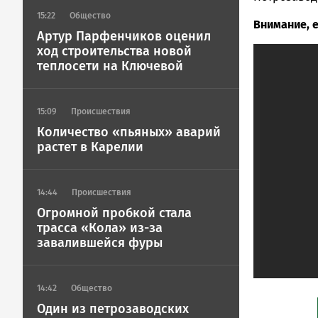
Карелии
15:22
Общество
Внимание, 
|
Артур Парфенчиков оценил
Петрозавод
ход строительства новой
ГОВОРИТ
теплосети на Ключевой
15:09
Происшествия
Количество «пьяных» аварий
растет в Карелии
14:44
Происшествия
Огромной пробкой стала
трасса «Кола» из-за
завалившейся фуры
14:42
Общество
Один из петрозаводских