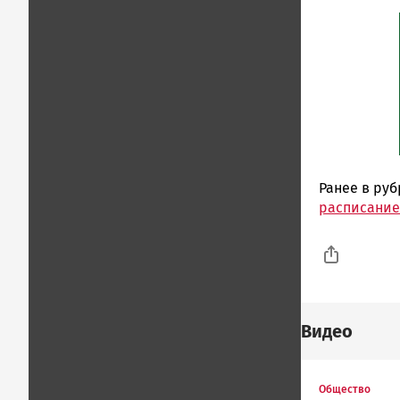
Ранее в ру
расписание
Видео
Общество