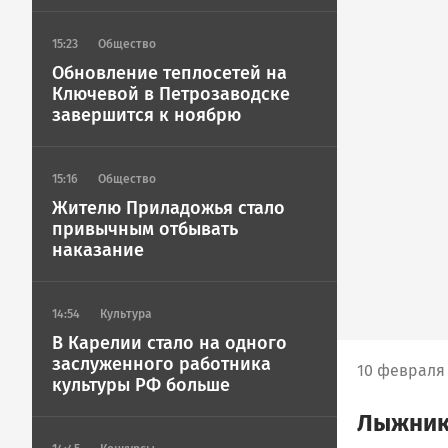
15:23
Общество
Обновление теплосетей на
Ключевой в Петрозаводске
завершится к ноябрю
15:16
Общество
Жителю Приладожья стало
привычным отбывать
наказание
14:54
Культура
В Карелии стало на одного
заслуженного работника
10 февраля 
культуры РФ больше
Лыжник