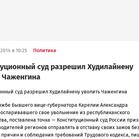
2014 в 10:25
Политика
уционный суд разрешил Худилайнену
 Чаженгина
онный суд разрешил Худилайнену уволить Чаженгина
тяжбе бывшего вице-губернатора Карелии Александра
ска
 оспаривавшего свое увольнение из республиканского
тва, поставлена точка — Конституционный суд России при
одителей регионов отправлять в отставку своих замов бе
ск
 причин и соблюдения требований Трудового кодекса, пи