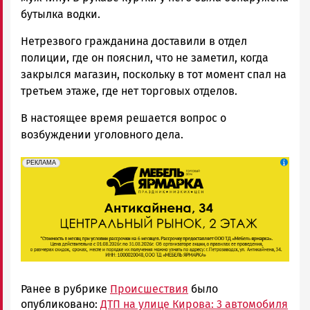
бутылка водки.
Нетрезвого гражданина доставили в отдел
полиции, где он пояснил, что не заметил, когда
закрылся магазин, поскольку в тот момент спал на
третьем этаже, где нет торговых отделов.
В настоящее время решается вопрос о
возбуждении уголовного дела.
erid: 2SDnjeFymr3
Реклама
РЕКЛАМА
Ранее в рубрике
Происшествия
было
опубликовано:
ДТП на улице Кирова: 3 автомобиля