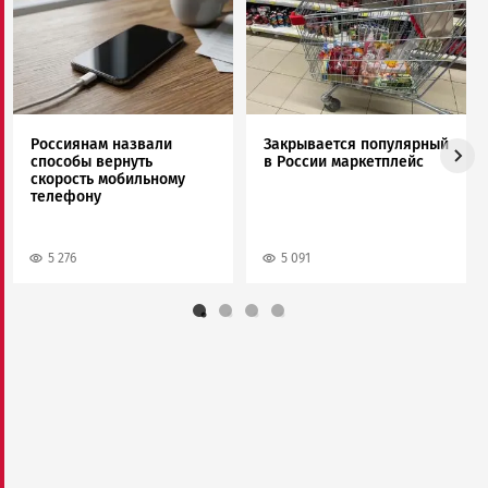
Image
Image
Россиянам назвали
Закрывается популярный
способы вернуть
в России маркетплейс
скорость мобильному
телефону
5 276
5 091