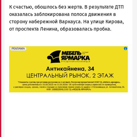
К счастью, обошлось без жертв. В результате ДТП
оказалась заблокирована полоса движения в
сторону набережной Варкауса. На улице Кирова,
от проспекта Ленина, образовалась пробка.
erid: 2SDnjeFymr3
Реклама
РЕКЛАМА