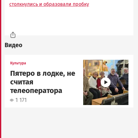
столкнулись и образовали пробку
Видео
Image
Культура
Пятеро в лодке, не
считая
телеоператора
1 171