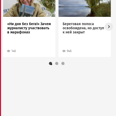
«Ни дня без бега!» Зачем
Береговая полоса
журналисту участвовать
освобождена, но доступ
в марафонах
к ней закрыт
146
946