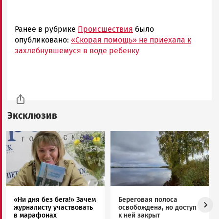
Ранее в рубрике
Происшествия
было
опубликовано:
«Скорая помощь» не приехала к
захлебнувшемуся в воде ребенку
Эксклюзив
Image
Image
«Ни дня без бега!» Зачем
Береговая полоса
журналисту участвовать
освобождена, но доступ
в марафонах
к ней закрыт