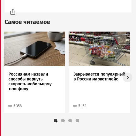
Самое читаемое
Image
Image
Россиянам назвали
Закрывается популярный
способы вернуть
в России маркетплейс
скорость мобильному
телефону
5 358
5 152