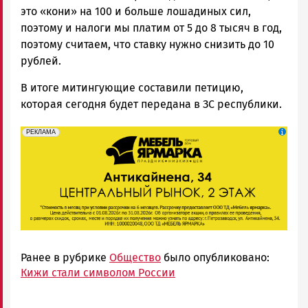
это «кони» на 100 и больше лошадиных сил,
поэтому и налоги мы платим от 5 до 8 тысяч в год,
поэтому считаем, что ставку нужно снизить до 10
рублей.
В итоге митингующие составили петицию,
которая сегодня будет передана в ЗС республики.
erid: 2SDnjeFymr3
Реклама
РЕКЛАМА
Ранее в рубрике
Общество
было опубликовано:
Кижи стали символом России