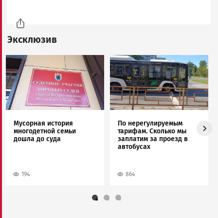
Эксклюзив
Image
Image
Мусорная история
По нерегулируемым
многодетной семьи
тарифам. Сколько мы
дошла до суда
заплатим за проезд в
автобусах
194
864