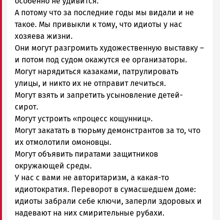
особенно не удивится.
А потому что за последние годы мы видали и не
такое. Мы привыкли к тому, что идиоты у нас
хозяева жизни.
Они могут разгромить художественную выставку –
и потом под судом окажутся ее организаторы.
Могут нарядиться казаками, патрулировать
улицы, и никто их не отправит лечиться.
Могут взять и запретить усыновление детей-
сирот.
Могут устроить «процесс кощунниц».
Могут закатать в тюрьму демонстрантов за то, что
их отмолотили омоновцы.
Могут объявить пиратами защитников
окружающей среды.
У нас с вами не авторитаризм, а какая-то
идиотократия. Переворот в сумасшедшем доме:
идиоты забрали себе ключи, заперли здоровых и
надевают на них смирительные рубахи.