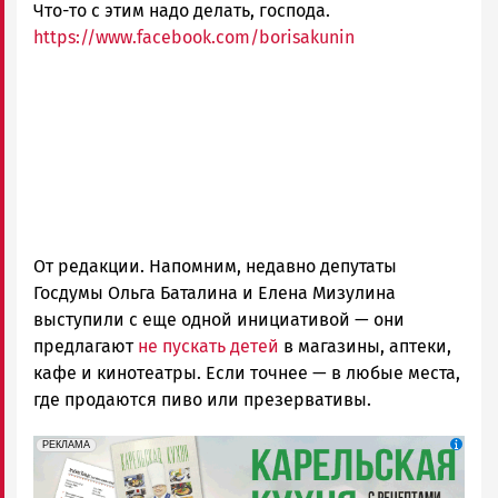
Что-то с этим надо делать, господа.
https://www.facebook.com/borisakunin
От редакции. Напомним, недавно депутаты
Госдумы Ольга Баталина и Елена Мизулина
выступили с еще одной инициативой — они
предлагают
не пускать детей
в магазины, аптеки,
кафе и кинотеатры. Если точнее — в любые места,
где продаются пиво или презервативы.
erid: 2SDnjdZZiDC
Реклама
РЕКЛАМА