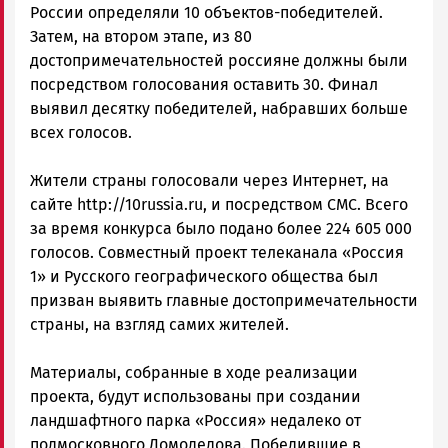
России определяли 10 объектов-победителей.
Затем, на втором этапе, из 80
достопримечательностей россияне должны были
посредством голосования оставить 30. Финал
выявил десятку победителей, набравших больше
всех голосов.
Жители страны голосовали через Интернет, на
сайте http://10russia.ru, и посредством СМС. Всего
за время конкурса было подано более 224 605 000
голосов. Совместный проект телеканала «Россия
1» и Русского географического общества был
призван выявить главные достопримечательности
страны, на взгляд самих жителей.
Материалы, собранные в ходе реализации
проекта, будут использованы при создании
ландшафтного парка «Россия» недалеко от
подмосковного Домодедова. Победившие в