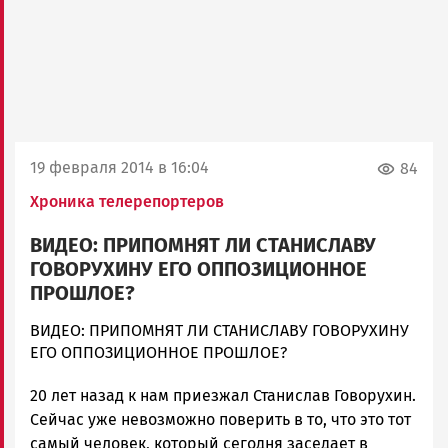
19 февраля 2014 в 16:04
84
Хроника телерепортеров
ВИДЕО: ПРИПОМНЯТ ЛИ СТАНИСЛАВУ
ГОВОРУХИНУ ЕГО ОППОЗИЦИОННОЕ
ПРОШЛОЕ?
admintimur
ВИДЕО: ПРИПОМНЯТ ЛИ СТАНИСЛАВУ ГОВОРУХИНУ
Новости
ЕГО ОППОЗИЦИОННОЕ ПРОШЛОЕ?
Петрозаводска
20 лет назад к нам приезжал Станислав Говорухин.
и
Карелии
Сейчас уже невозможно поверить в то, что это тот
|
самый человек, который сегодня заседает в