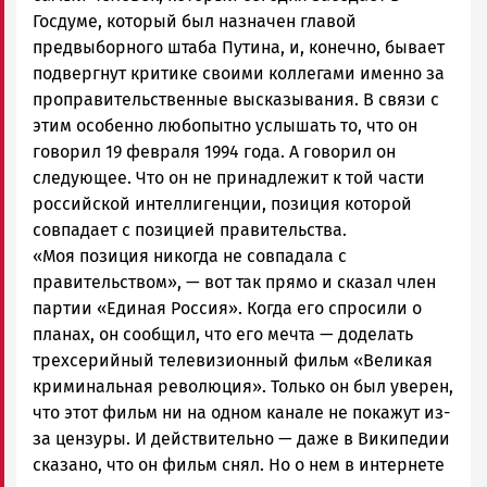
Петрозаводск
Госдуме, который был назначен главой
ГОВОРИТ
предвыборного штаба Путина, и, конечно, бывает
подвергнут критике своими коллегами именно за
проправительственные высказывания. В связи с
этим особенно любопытно услышать то, что он
говорил 19 февраля 1994 года. А говорил он
следующее. Что он не принадлежит к той части
российской интеллигенции, позиция которой
совпадает с позицией правительства.
«Моя позиция никогда не совпадала с
правительством», — вот так прямо и сказал член
партии «Единая Россия». Когда его спросили о
планах, он сообщил, что его мечта — доделать
трехсерийный телевизионный фильм «Великая
криминальная революция». Только он был уверен,
что этот фильм ни на одном канале не покажут из-
за цензуры. И действительно — даже в Википедии
сказано, что он фильм снял. Но о нем в интернете