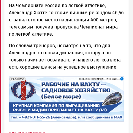
На Чемпионате России по легкой атлетике,
Александр Хютте со своим личным рекордом 46,56
с. занял второе место на дистанции 400 метров,
тем самым получив пропуск на Чемпионат мира
по легкой атлетике.
По словам тренеров, несмотря на то, что для
Александра это новая дистанция, которую он
только начинает осваивать, у нашего легкоатлета
есть хорошие шансы на успешное выступление.
erid: 2SDnjf467GP
Реклама
РЕКЛАМА