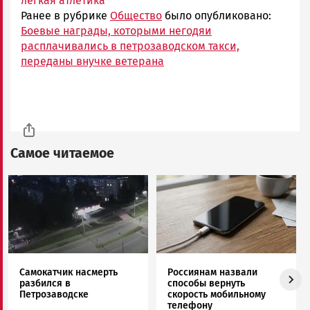
легкая атлетика
Ранее в рубрике
Общество
было опубликовано:
Боевые награды, которыми негодяи
расплачивались в петрозаводском такси,
переданы внучке ветерана
Самое читаемое
Image
Image
Самокатчик насмерть
Россиянам назвали
разбился в
способы вернуть
Петрозаводске
скорость мобильному
телефону