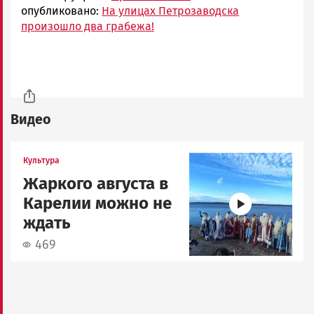
опубликовано:
На улицах Петрозаводска
произошло два грабежа!
Видео
Image
Культура
Жаркого августа в
Карелии можно не
ждать
469