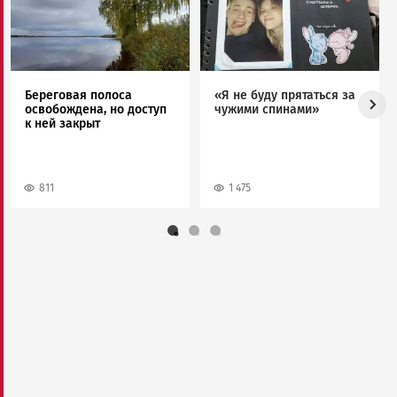
Береговая полоса
«Я не буду прятаться за
освобождена, но доступ
чужими спинами»
к ней закрыт
811
1 475