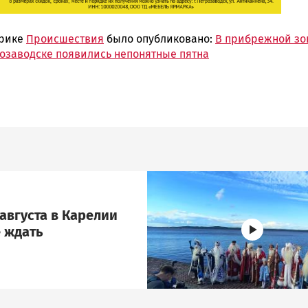
брике
Происшествия
было опубликовано:
В прибрежной зо
розаводске появились непонятные пятна
Image
августа в Карелии
 ждать