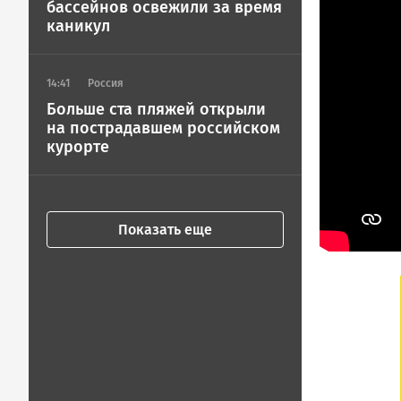
|
бассейнов освежили за время
Петрозавод
каникул
ГОВОРИТ
14:41
Россия
Больше ста пляжей открыли
на пострадавшем российском
курорте
Показать еще