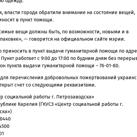
ю одежду.
м, власти города обратили внимание на состояние вещей,
иносят в пункт помощи.
симые вещи должны быть, по возможности, новыми и в
упаковке», — говорится на официальном сайте мэрии.
 приносить в пункт выдачи гуманитарной помощи по адрес
 Пункт работает с 9:00 до 17:00 по будним дням без переры
он пункта выдачи гуманитарной помощи – 76-01-80.
, для перечисления добровольных пожертвований украин
ткрыт счет со следующими реквизитами.
тр социальной работы г. Петрозаводска»
ублике Карелия (ГКУСЗ «Центр социальной работы г.
ска»)
00440
4500
01