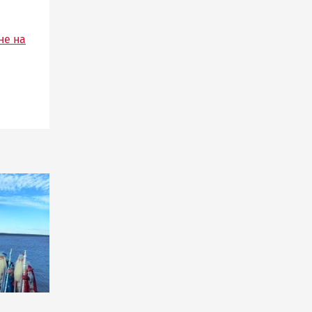
не на