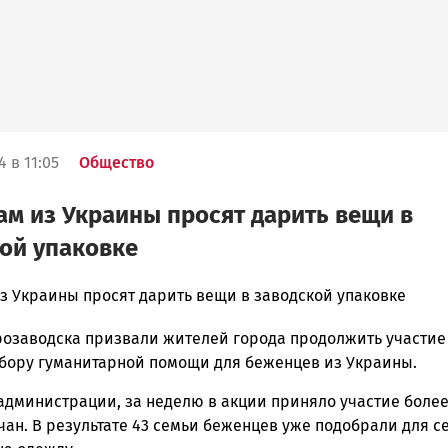
 в 11:05
Общество
м из Украины просят дарить вещи в
ой упаковке
з Украины просят дарить вещи в заводской упаковке
розаводска призвали жителей города продолжить участие
ска
обору гуманитарной помощи для беженцев из Украины.
администрации, за неделю в акции приняло участие более
ан. В результате 43 семьи беженцев уже подобрали для с
ск