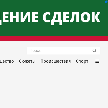
Поиск
щество
Сюжеты
Происшествия
Спорт