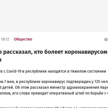
 18:12
Общество
 рассказал, кто болеет коронавирусом
и
а с Covid-19 в республике находятся в тяжелом состоянии
а 7 мая, в республике коронавирус подтвержден у 125 чел
ска
13 детей. Об этом рассказал министр здравоохранения Ка
пков, его слова приводит оперативный штаб по борьбе с 