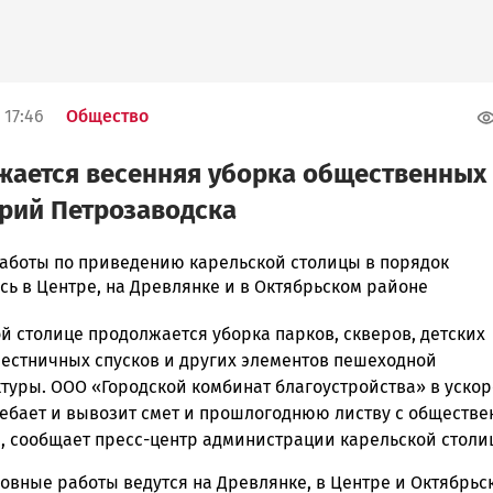
 17:46
Общество
ается весенняя уборка общественных
рий Петрозаводска
аботы по приведению карельской столицы в порядок
сь в Центре, на Древлянке и в Октябрьском районе
й столице продолжается уборка парков, скверов, детских
ска
лестничных спусков и других элементов пешеходной
туры. ООО «Городской комбинат благоустройства» в уско
ебает и вывозит смет и прошлогоднюю листву с обществе
ск
, сообщает пресс-центр администрации карельской столи
овные работы ведутся на Древлянке, в Центре и Октябрьс