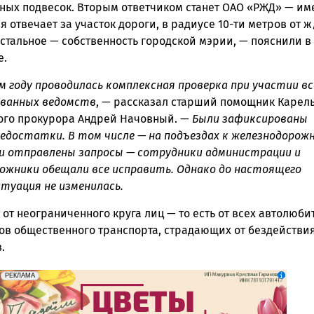
ных подвесок. Вторым ответчиком станет ОАО «РЖД» — им
я отвечает за участок дороги, в радиусе 10-ти метров от ж
остальное — собственность городской мэрии, — пояснили в
е.
м году проводилась комплексная проверка при участии вс
ованных ведомств
, — рассказал старший помощник Карел
ого прокурора Андрей Начовный. —
Были зафиксированы
недостатки. В том числе — на подъездах к железнодорож
и отправлены запросы — сотрудники администрации и
ожники обещали все исправить. Однако до настоящего
туация не изменилась.
 от неограниченного круга лиц — то есть от всех автолюби
ов общественного транспорта, страдающих от бездействи
.
erid: 2SDnjdAF4V7
Реклама
РЕКЛАМА