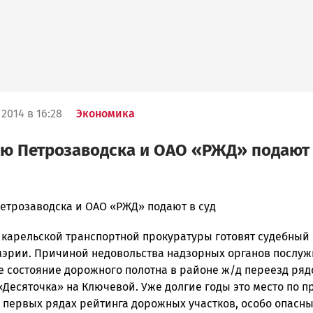
2014 в 16:28
Экономика
ю Петрозаводска и ОАО «РЖД» подают
етрозаводска и ОАО «РЖД» подают в суд
 карельской транспортной прокуратуры готовят судебный 
ска
мэрии. Причиной недовольства надзорных органов послу
 состояние дорожного полотна в районе ж/д переезд ряд
Десяточка» на Ключевой. Уже долгие годы это место по п
ск
 первых рядах рейтинга дорожных участков, особо опасны