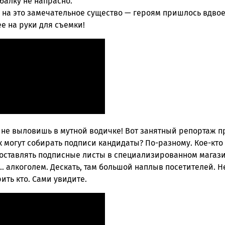
балку не напрасно.
 на это замечательное существо — героям пришлось вдво
е на руки для съемки!
 не выловишь в мутной водичке! Вот занятный репортаж п
 могут собирать подписи кандидаты? По-разному. Кое-кто
 оставлять подписные листы в специализированном магази
 алкоголем. Дескать, там большой наплыв посетителей. Н
ить кто. Сами увидите.