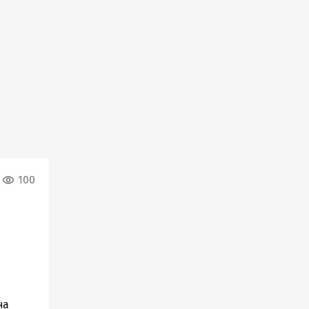
100
на