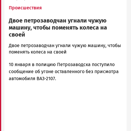
Происшествия
Двое петрозаводчан угнали чужую
машину, чтобы поменять колеса на
своей
admintimur
Двое петрозаводчан угнали чужую машину, чтобы
Новости
поменять колеса на своей
Петрозаводска
10 января в полицию Петрозаводска поступило
и
Карелии
сообщение об угоне оставленного без присмотра
|
автомобиля ВАЗ-2107.
Петрозаводск
ГОВОРИТ