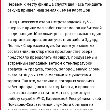
Первым к месту финиша спустя два часа тридцать
секунд пришел наш земляк Семен Карташов
- Лед Онежского озера Петрозаводской губы
впервые принимал забег спортсменов любителей
на дистанции 10 километров, - рассказывает один
из организаторов, он же участник забега Эдуард
Пелля. - Спортсменам, любителям уникальных
состязаний, на открытом пространстве озера
предстояло преодолеть маршрут, продуваемый
встречным западным ветром с температурой
воздуха –4 градуса, трассу, запорошенную слоем
снега от 10 до 20 см, а местами и с участками
тороса. Так что, частично в погодных условиях
забег превращался в заход. Кстати, в процессе
всего состязания стоит отметить грамотную
работу службы МЧС, Карельской Республиканской
Поисково-Спасательной службы и бригады на