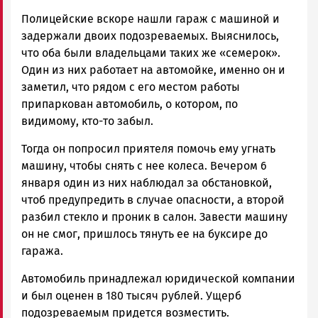
Полицейские вскоре нашли гараж с машиной и
задержали двоих подозреваемых. Выяснилось,
что оба были владельцами таких же «семерок».
Один из них работает на автомойке, именно он и
заметил, что рядом с его местом работы
припаркован автомобиль, о котором, по
видимому, кто-то забыл.
Тогда он попросил приятеля помочь ему угнать
машину, чтобы снять с нее колеса. Вечером 6
января один из них наблюдал за обстановкой,
чтоб предупредить в случае опасности, а второй
разбил стекло и проник в салон. Завести машину
он не смог, пришлось тянуть ее на буксире до
гаража.
Автомобиль принадлежал юридической компании
и был оценен в 180 тысяч рублей. Ущерб
подозреваемым придется возместить.