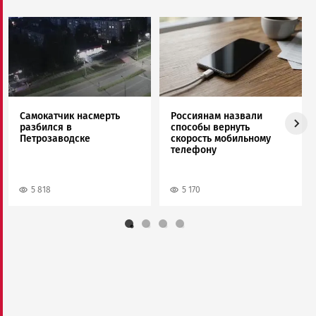
Image
Image
Самокатчик насмерть
Россиянам назвали
разбился в
способы вернуть
Петрозаводске
скорость мобильному
телефону
5 818
5 170