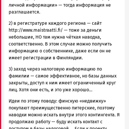
личной информации» — тогда информация не
разглашается.
2) в регистратуре каждого региона — сайт
http://www.maistraatti.fi/ — тоже за деньги
небольшие, НО там нужна чёткая наводка,
соответственно. В этом случае можно получить
информацию о собственнике, даже если он не
имеет регистрации в Финляндии.
3) заход через налоговую информацию по
фамилии — самое эффективное, но базы данных
закрыты, доступ к ним имеет ограниченный круг
лиц. Хотя они есть, и это уже хорошо…
Идеи по этому поводу: финскую «недвижку»
покупают преимущественно питерские, поэтому
наводки можно искать внутри этого контингента. Я
продолжаю работу — буду искать контакт с
доступом в базы налоговой. …Если к проекту