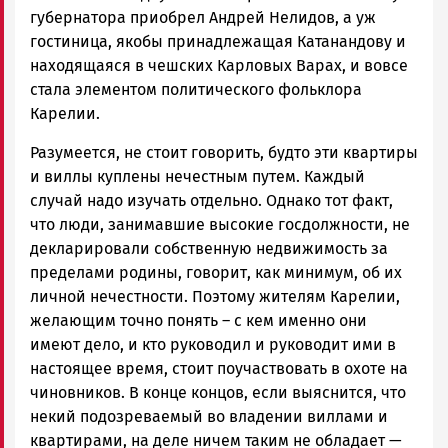
губернатора приобрел Андрей Нелидов, а уж
гостиница, якобы принадлежащая Катанандову и
находящаяся в чешских Карловых Варах, и вовсе
стала элементом политического фольклора
Карелии.
Разумеется, не стоит говорить, будто эти квартиры
и виллы куплены нечестным путем. Каждый
случай надо изучать отдельно. Однако тот факт,
что люди, занимавшие высокие госдолжности, не
декларировали собственную недвижимость за
пределами родины, говорит, как минимум, об их
личной нечестности. Поэтому жителям Карелии,
желающим точно понять – с кем именно они
имеют дело, и кто руководил и руководит ими в
настоящее время, стоит поучаствовать в охоте на
чиновников. В конце концов, если выяснится, что
некий подозреваемый во владении виллами и
квартирами, на деле ничем таким не обладает —