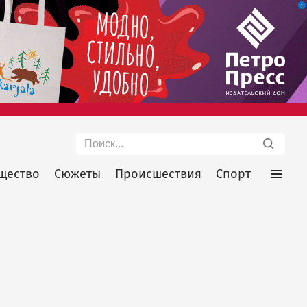
Поиск
щество
Сюжеты
Происшествия
Спорт