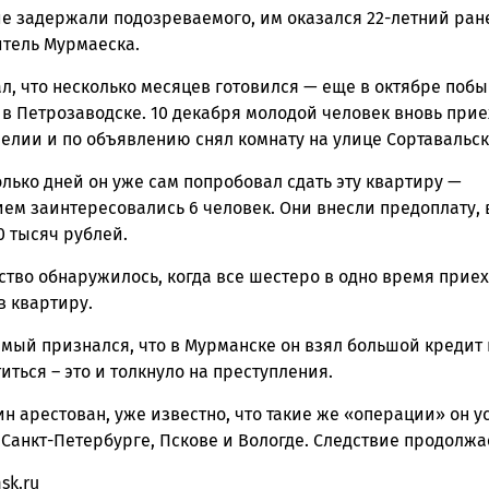
е задержали подозреваемого, им оказался 22-летний ран
тель Мурмаеска.
л, что несколько месяцев готовился — еще в октябре побы
в Петрозаводске. 10 декабря молодой человек вновь прие
елии и по объявлению снял комнату на улице Сортавальск
лько дней он уже сам попробовал сдать эту квартиру —
ем заинтересовались 6 человек. Они внесли предоплату, 
0 тысяч рублей.
тво обнаружилось, когда все шестеро в одно время прие
в квартиру.
мый признался, что в Мурманске он взял большой кредит 
иться – это и толкнуло на преступления.
 арестован, уже известно, что такие же «операции» он у
Санкт-Петербурге, Пскове и Вологде. Следствие продолжа
sk.ru