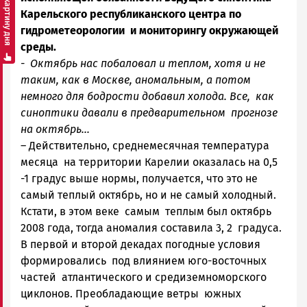
Смотреть картину дня
Карельского республиканского центра по
гидрометеорологии и мониторингу окружающей
среды.
- Октябрь нас побаловал и теплом, хотя и не
таким, как в Москве, аномальным, а потом
немного для бодрости добавил холода. Все, как
синоптики давали в предварительном прогнозе
на октябрь...
– Действительно, среднемесячная температура
месяца на территории Карелии оказалась на 0,5
-1 градус выше нормы, получается, что это не
самый теплый октябрь, но и не самый холодный.
Кстати, в этом веке самым теплым был октябрь
2008 года, тогда аномалия составила 3, 2 градуса.
В первой и второй декадах погодные условия
формировались под влиянием юго-восточных
частей атлантического и средиземноморского
циклонов. Преобладающие ветры южных