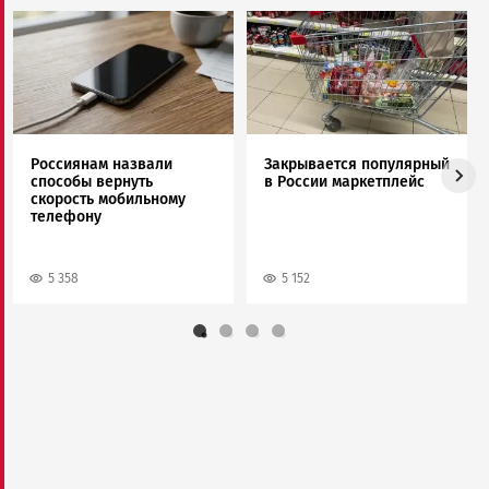
Image
Image
Россиянам назвали
Закрывается популярный
способы вернуть
в России маркетплейс
скорость мобильному
телефону
5 358
5 152