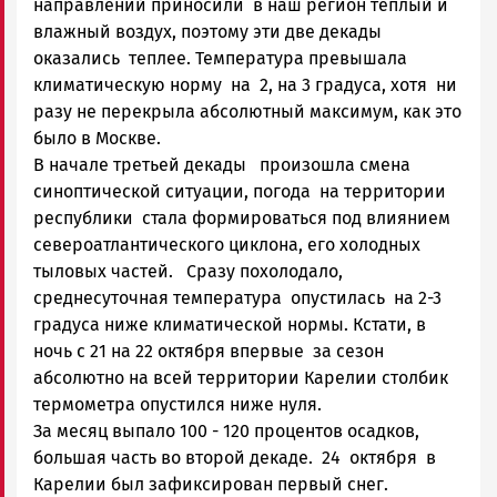
направлений приносили в наш регион теплый и
влажный воздух, поэтому эти две декады
оказались теплее. Температура превышала
климатическую норму на 2, на 3 градуса, хотя ни
разу не перекрыла абсолютный максимум, как это
было в Москве.
В начале третьей декады произошла смена
синоптической ситуации, погода на территории
республики стала формироваться под влиянием
североатлантического циклона, его холодных
тыловых частей. Сразу похолодало,
среднесуточная температура опустилась на 2-3
градуса ниже климатической нормы. Кстати, в
ночь с 21 на 22 октября впервые за сезон
абсолютно на всей территории Карелии столбик
термометра опустился ниже нуля.
За месяц выпало 100 - 120 процентов осадков,
большая часть во второй декаде. 24 октября в
Карелии был зафиксирован первый снег.