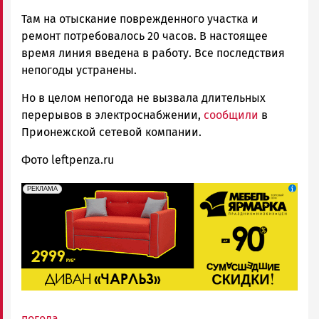
Там на отыскание поврежденного участка и
ремонт потребовалось 20 часов. В настоящее
время линия введена в работу. Все последствия
непогоды устранены.
Но в целом непогода не вызвала длительных
перерывов в электроснабжении,
сообщили
в
Прионежской сетевой компании.
Фото leftpenza.ru
erid: 2SDnjeFymr3
Реклама
РЕКЛАМА
погода