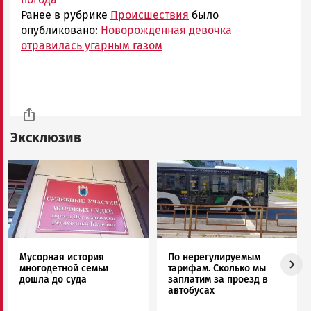
Ранее в рубрике
Происшествия
было
опубликовано:
Новорожденная девочка
отравилась угарным газом
Эксклюзив
Image
Image
Мусорная история
По нерегулируемым
многодетной семьи
тарифам. Сколько мы
дошла до суда
заплатим за проезд в
автобусах