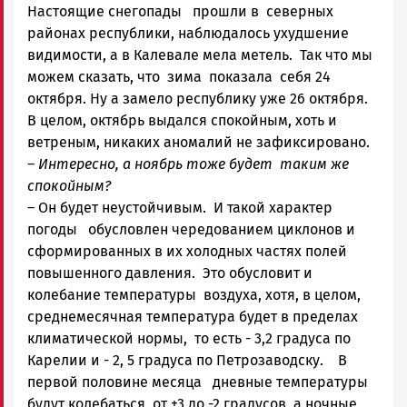
Настоящие снегопады прошли в северных
районах республики, наблюдалось ухудшение
видимости, а в Калевале мела метель. Так что мы
можем сказать, что зима показала себя 24
октября. Ну а замело республику уже 26 октября.
В целом, октябрь выдался спокойным, хоть и
ветреным, никаких аномалий не зафиксировано.
– Интересно, а ноябрь тоже будет таким же
спокойным?
– Он будет неустойчивым. И такой характер
погоды обусловлен чередованием циклонов и
сформированных в их холодных частях полей
повышенного давления. Это обусловит и
колебание температуры воздуха, хотя, в целом,
среднемесячная температура будет в пределах
климатической нормы, то есть - 3,2 градуса по
Карелии и - 2, 5 градуса по Петрозаводску. В
первой половине месяца дневные температуры
будут колебаться от +3 до -2 градусов, а ночные