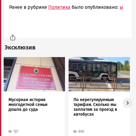
Ранее в рубрике
Политика
было опубликовано:
ы
Эксклюзив
Image
Image
Мусорная история
По нерегулируемым
многодетной семьи
тарифам. Сколько мы
дошла до суда
заплатим за проезд в
автобусах
187
860