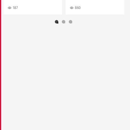
187
860