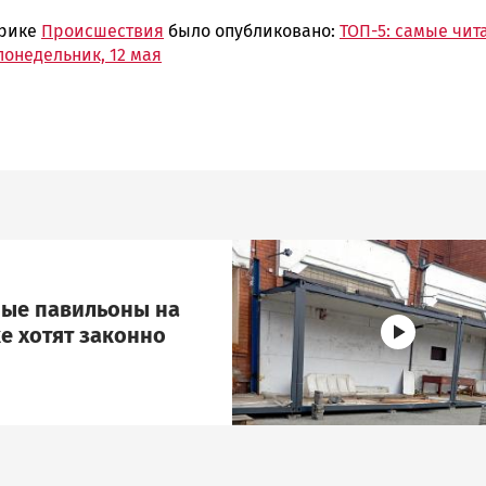
брике
Происшествия
было опубликовано:
ТОП-5: самые чи
понедельник, 12 мая
Image
ые павильоны на
е хотят законно