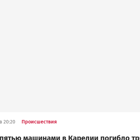
в 20:20
Происшествия
 пятью машинами в Карелии погибло тр