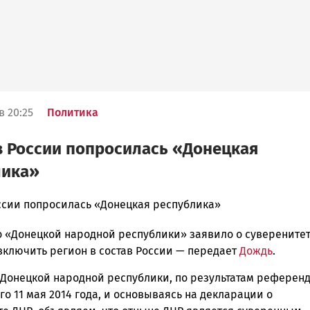
в 20:25
Политика
в России попросилась «Донецкая
лика»
оссии попросилась «Донецкая республика»
о «Донецкой народной республики» заявило о суверенитет
ска
включить регион в состав России — передает
Дождь
.
 Донецкой народной республики, по результатам референд
о 11 мая 2014 года, и основываясь на декларации о
ск