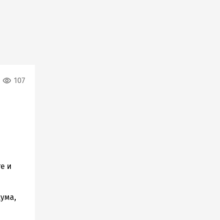
107
е и
ума,