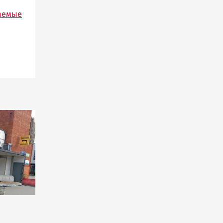
таемые