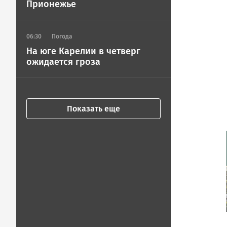
Прионежье
06:30
Погода
На юге Карелии в четверг
ожидается гроза
Показать еще