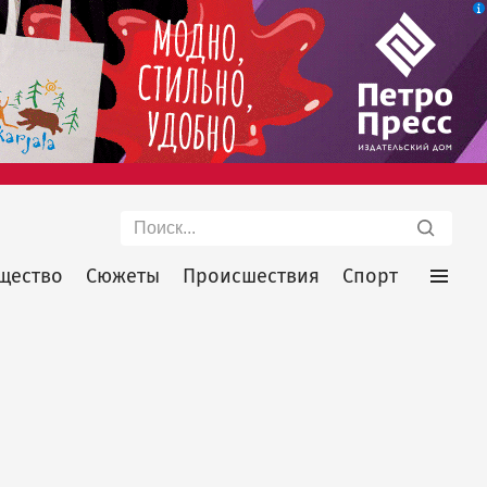
Поиск
щество
Сюжеты
Происшествия
Спорт