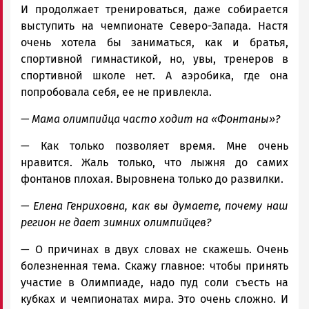
И продолжает тренироваться, даже собирается
выступить на чемпионате Северо-Запада. Настя
очень хотела бы заниматься, как и братья,
спортивной гимнастикой, но, увы, тренеров в
спортивной школе нет. А аэробика, где она
попробовала себя, ее не привлекла.
— Мама олимпийца часто ходит на «Фонтаны»?
— Как только позволяет время. Мне очень
нравится. Жаль только, что лыжня до самих
фонтанов плохая. Выровнена только до развилки.
— Елена Генриховна, как вы думаете, почему наш
регион не дает зимних олимпийцев?
— О причинах в двух словах не скажешь. Очень
болезненная тема. Скажу главное: чтобы принять
участие в Олимпиаде, надо пуд соли съесть на
кубках и чемпионатах мира. Это очень сложно. И