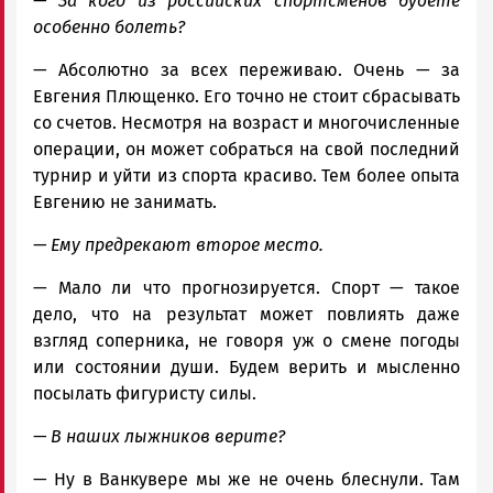
— За кого из российских спортсменов будете
особенно болеть?
— Абсолютно за всех переживаю. Очень — за
Евгения Плющенко. Его точно не стоит сбрасывать
со счетов. Несмотря на возраст и многочисленные
операции, он может собраться на свой последний
турнир и уйти из спорта красиво. Тем более опыта
Евгению не занимать.
— Ему предрекают второе место.
— Мало ли что прогнозируется. Спорт — такое
дело, что на результат может повлиять даже
взгляд соперника, не говоря уж о смене погоды
или состоянии души. Будем верить и мысленно
посылать фигуристу силы.
— В наших лыжников верите?
— Ну в Ванкувере мы же не очень блеснули. Там