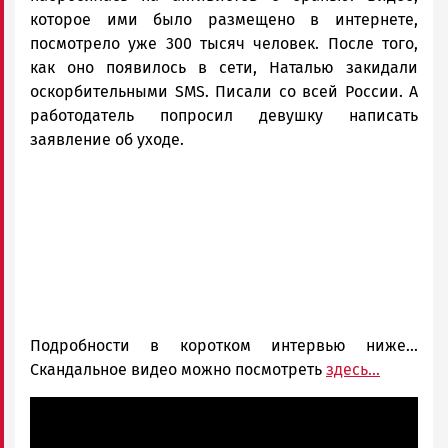
которое ими было размещено в интернете,
посмотрело уже 300 тысяч человек. После того,
как оно появилось в сети, Наталью закидали
оскорбительными SMS. Писали со всей России. А
работодатель попросил девушку написать
заявление об уходе.
Подробности в коротком интервью ниже...
Скандальное видео можно посмотреть
здесь...