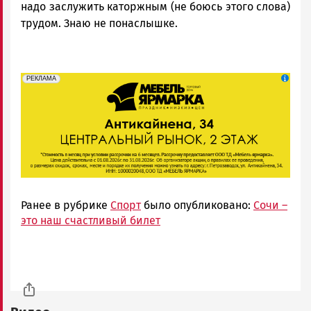
надо заслужить каторжным (не боюсь этого слова)
трудом. Знаю не понаслышке.
erid: 2SDnjeFymr3
Реклама
РЕКЛАМА
Ранее в рубрике
Спорт
было опубликовано:
Сочи –
это наш счастливый билет