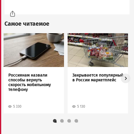
Самое читаемое
Image
Image
Россиянам назвали
Закрывается популярный
способы вернуть
в России маркетплейс
скорость мобильному
телефону
5 330
5 130