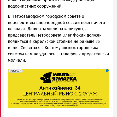
водоочистных сооружений.
В Петрозаводском городском совете о
перспективах внеочередной сессии пока ничего
не знают. Депутаты ушли на каникулы, а
председатель Петросовета Олег Фокин должен
появиться в карельской столице не раньше 25
июня. Связаться с Костомукшским городским
советом нам не удалось — телефоны предательски
молчали.
erid: 2SDnjeFymr3
Реклама
РЕКЛАМА