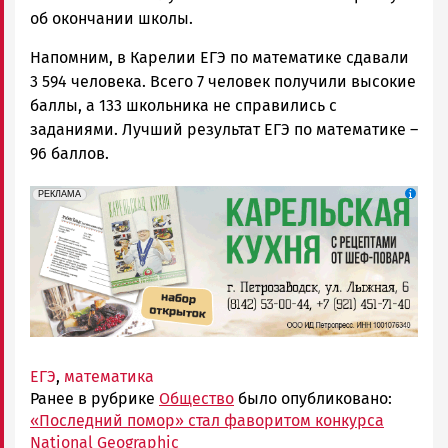
об окончании школы.
Напомним, в Карелии ЕГЭ по математике сдавали
3 594 человека. Всего 7 человек получили высокие
баллы, а 133 школьника не справились с
заданиями. Лучший результат ЕГЭ по математике –
96 баллов.
erid: 2SDnjdZZiDC
Реклама
РЕКЛАМА
ЕГЭ
,
математика
Ранее в рубрике
Общество
было опубликовано:
«Последний помор» стал фаворитом конкурса
National Geographic