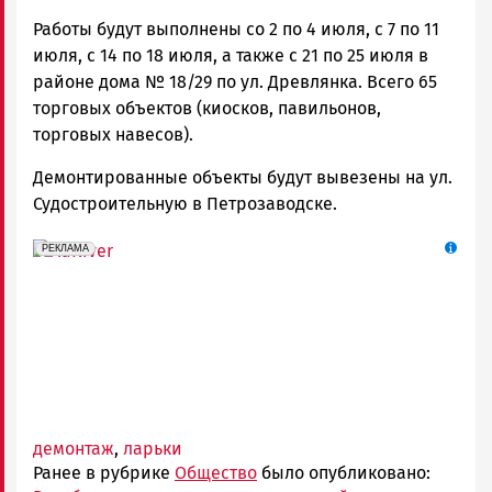
Работы будут выполнены со 2 по 4 июля, с 7 по 11
июля, с 14 по 18 июля, а также с 21 по 25 июля в
районе дома № 18/29 по ул. Древлянка. Всего 65
торговых объектов (киосков, павильонов,
торговых навесов).
Демонтированные объекты будут вывезены на ул.
Судостроительную в Петрозаводске.
erid: 2SDnjf467GP
Реклама
РЕКЛАМА
демонтаж
,
ларьки
Ранее в рубрике
Общество
было опубликовано: