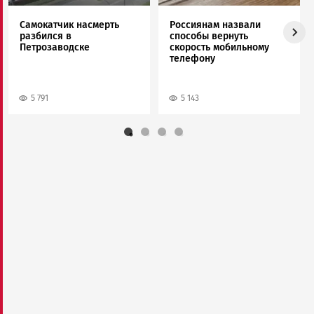
Самокатчик насмерть
Россиянам назвали
разбился в
способы вернуть
Петрозаводске
скорость мобильному
телефону
5 791
5 143