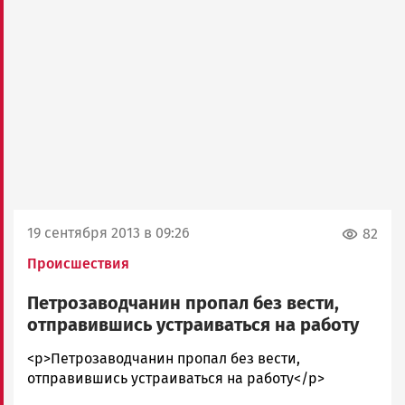
19 сентября 2013 в 09:26
82
Происшествия
Петрозаводчанин пропал без вести,
отправившись устраиваться на работу
admintimur
<p>Петрозаводчанин пропал без вести,
Новости
отправившись устраиваться на работу</p>
Петрозаводска