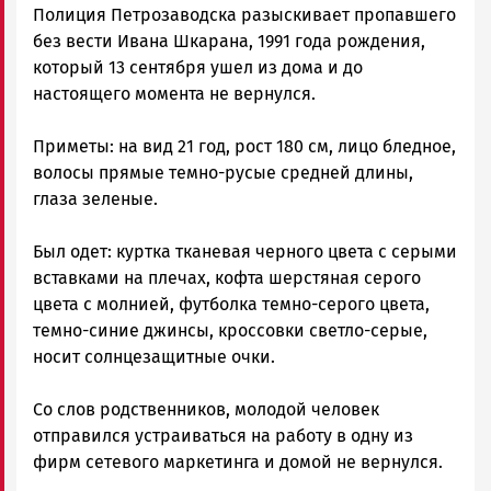
Полиция Петрозаводска разыскивает пропавшего
и
Карелии
без вести Ивана Шкарана, 1991 года рождения,
|
который 13 сентября ушел из дома и до
Петрозаводск
настоящего момента не вернулся.
ГОВОРИТ
Приметы: на вид 21 год, рост 180 см, лицо бледное,
волосы прямые темно-русые средней длины,
глаза зеленые.
Был одет: куртка тканевая черного цвета с серыми
вставками на плечах, кофта шерстяная серого
цвета с молнией, футболка темно-серого цвета,
темно-синие джинсы, кроссовки светло-серые,
носит солнцезащитные очки.
Со слов родственников, молодой человек
отправился устраиваться на работу в одну из
фирм сетевого маркетинга и домой не вернулся.