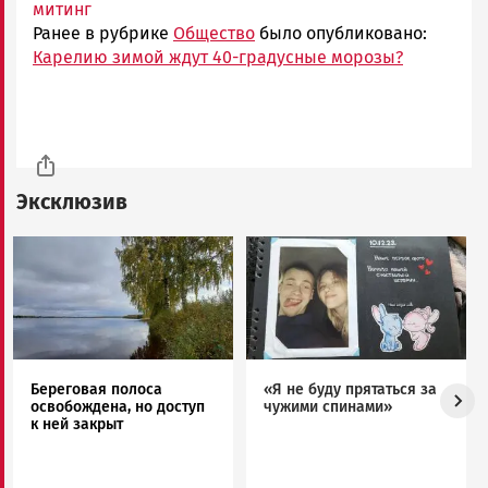
митинг
Ранее в рубрике
Общество
было опубликовано:
Карелию зимой ждут 40-градусные морозы?
Эксклюзив
Image
Image
Береговая полоса
«Я не буду прятаться за
освобождена, но доступ
чужими спинами»
к ней закрыт