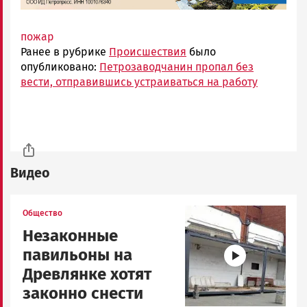
пожар
Ранее в рубрике
Происшествия
было
опубликовано:
Петрозаводчанин пропал без
вести, отправившись устраиваться на работу
Видео
Image
Общество
Незаконные
павильоны на
Древлянке хотят
законно снести