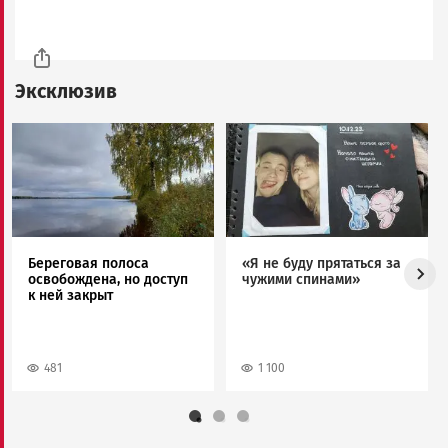
Эксклюзив
Image
Image
Береговая полоса
«Я не буду прятаться за
освобождена, но доступ
чужими спинами»
к ней закрыт
481
1 100