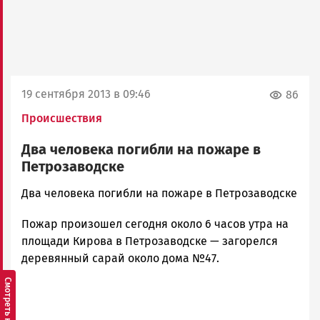
19 сентября 2013 в 09:46
86
Происшествия
Два человека погибли на пожаре в
Петрозаводске
admintimur
Два человека погибли на пожаре в Петрозаводске
Новости
Пожар произошел сегодня около 6 часов утра на
Петрозаводска
и
площади Кирова в Петрозаводске — загорелся
Карелии
деревянный сарай около дома №47.
|
Петрозаводск
ГОВОРИТ