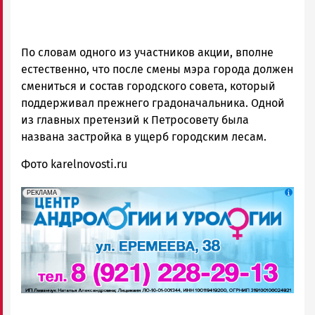
По словам одного из участников акции, вполне
естественно, что после смены мэра города должен
смениться и состав городского совета, который
поддерживал прежнего градоначальника. Одной
из главных претензий к Петросовету была
названа застройка в ущерб городским лесам.
Фото karelnovosti.ru
erid: 2SDnjek5YUa
Реклама
РЕКЛАМА