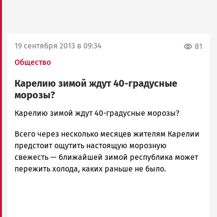
19 сентября 2013 в 09:34
81
Общество
Карелию зимой ждут 40-градусные
морозы?
admintimur
Карелию зимой ждут 40-градусные морозы?
Новости
Всего через несколько месяцев жителям Карелии
Петрозаводска
и
предстоит ощутить настоящую морозную
Карелии
свежесть — ближайшей зимой республика может
|
пережить холода, каких раньше не было.
Петрозаводск
ГОВОРИТ