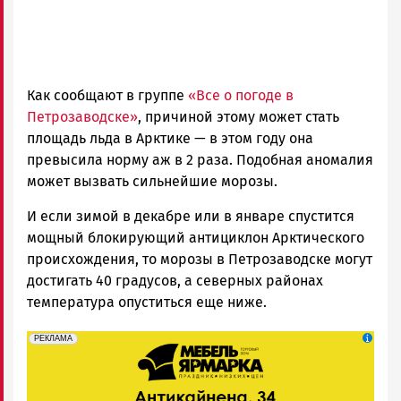
Как сообщают в группе
«Все о погоде в
Петрозаводске»
, причиной этому может стать
площадь льда в Арктике — в этом году она
превысила норму аж в 2 раза. Подобная аномалия
может вызвать сильнейшие морозы.
И если зимой в декабре или в январе спустится
мощный блокирующий антициклон Арктического
происхождения, то морозы в Петрозаводске могут
достигать 40 градусов, а северных районах
температура опуститься еще ниже.
erid: 2SDnjeFymr3
Реклама
РЕКЛАМА