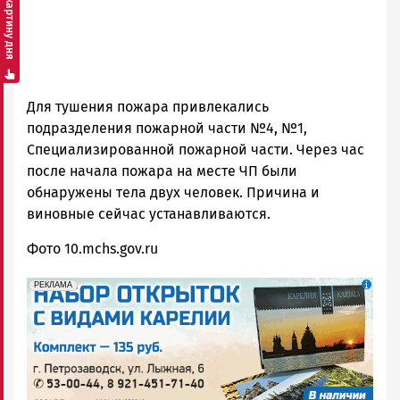
Смотреть картину дня
Для тушения пожара привлекались
подразделения пожарной части №4, №1,
Специализированной пожарной части. Через час
после начала пожара на месте ЧП были
обнаружены тела двух человек. Причина и
виновные сейчас устанавливаются.
Фото 10.mchs.gov.ru
erid: 2SDnjdqwufn
Реклама
РЕКЛАМА