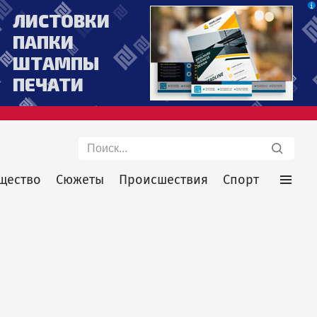
Поиск
щество
Сюжеты
Происшествия
Спорт