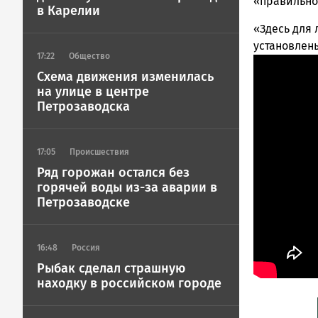
ГОВОРИТ
«правильно
в Карелии
«Здесь для 
установлены
17:22
Общество
Схема движения изменилась
на улице в центре
Петрозаводска
17:05
Происшествия
Ряд горожан остался без
горячей воды из-за аварии в
Петрозаводске
16:48
Россия
Рыбак сделал страшную
находку в российском городе