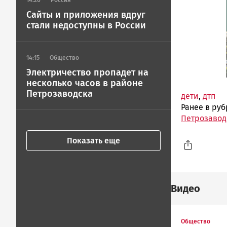
14:20
Россия
Сайты и приложения вдруг
стали недоступны в России
14:15
Общество
Электричество пропадет на
несколько часов в районе
Петрозаводска
дети
,
дтп
Ранее в ру
Петрозавод
Показать еще
Видео
Общество