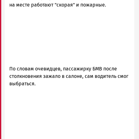
|
на месте работают "скорая" и пожарные.
Петрозаводск
ГОВОРИТ
По словам очевидцев, пассажирку БМВ после
столкновения зажало в салоне, сам водитель смог
выбраться.