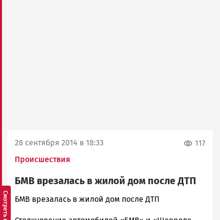
28 сентября 2014 в 18:33
117
Происшествия
БМВ врезалась в жилой дом после ДТП
admintimur
БМВ врезалась в жилой дом после ДТП
Новости