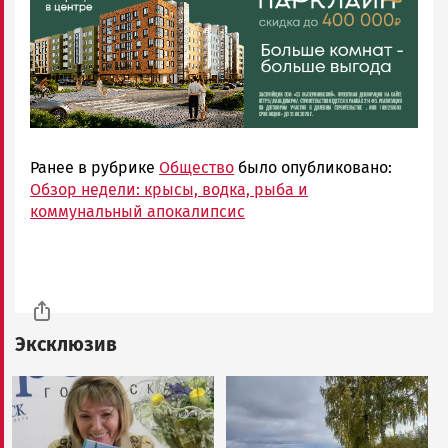
Ранее в рубрике
Общество
было опубликовано:
Обзор недели: крысы, водка, рыба и
коммунальный апокалипсис
Эксклюзив
Image
Image