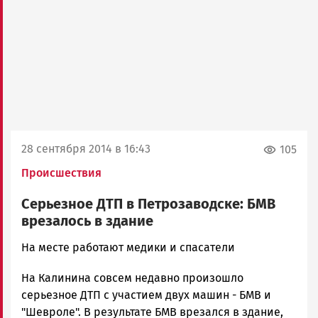
28 сентября 2014 в 16:43
105
Происшествия
Серьезное ДТП в Петрозаводске: БМВ
врезалось в здание
admintimur
На месте работают медики и спасатели
Новости
На Калинина совсем недавно произошло
Петрозаводска
и
серьезное ДТП с участием двух машин - БМВ и
Карелии
"Шевроле". В результате БМВ врезался в здание,