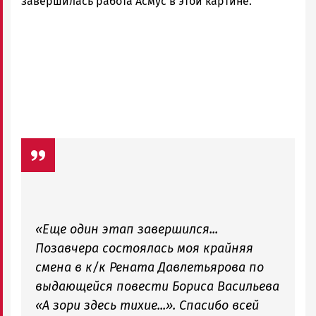
завершилась работа Асмус в этой картине.
«Еще один этап завершился...
Позавчера состоялась моя крайняя
смена в к/к Рената Давлетьярова по
выдающейся повести Бориса Васильева
«А зори здесь тихие...». Спасибо всей