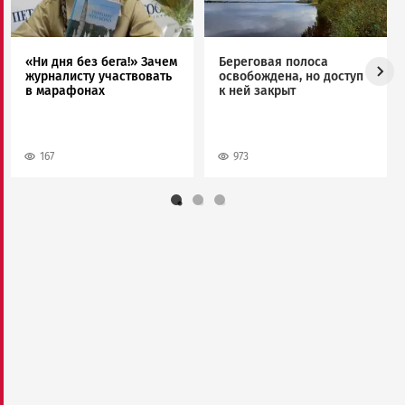
«Ни дня без бега!» Зачем
Береговая полоса
журналисту участвовать
освобождена, но доступ
в марафонах
к ней закрыт
167
973