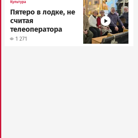
Image
Культура
Пятеро в лодке, не
считая
телеоператора
1 271