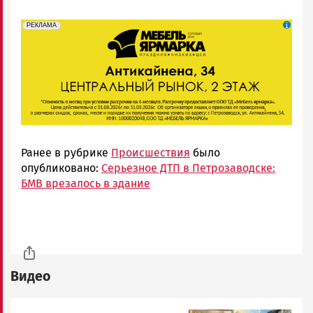
erid: 2SDnjeFymr3
Реклама
РЕКЛАМА
Ранее в рубрике
Происшествия
было
опубликовано:
Серьезное ДТП в Петрозаводске:
БМВ врезалось в здание
Видео