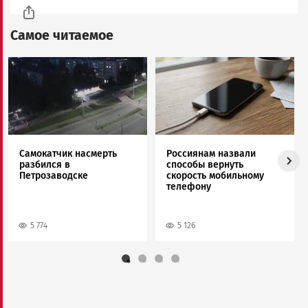
Самое читаемое
Image
Image
Самокатчик насмерть
Россиянам назвали
разбился в
способы вернуть
Петрозаводске
скорость мобильному
телефону
5 774
5 126