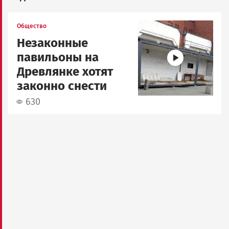
Image
Общество
Незаконные
павильоны на
Древлянке хотят
законно снести
630