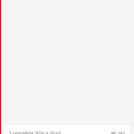
3 сентября 2014 в 20:45
282