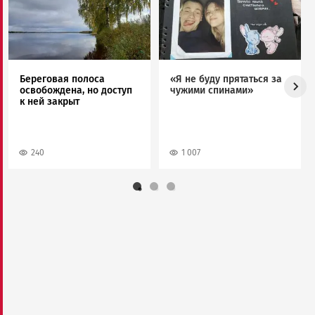
Береговая полоса
«Я не буду прятаться за
освобождена, но доступ
чужими спинами»
к ней закрыт
240
1 007