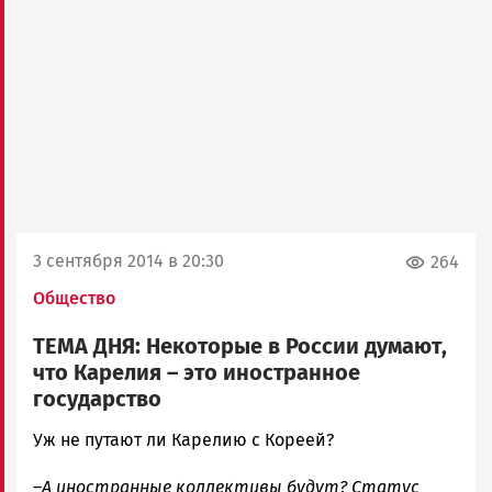
3 сентября 2014 в 20:30
264
Общество
ТЕМА ДНЯ: Некоторые в России думают,
что Карелия – это иностранное
государство
admintimur
Уж не путают ли Карелию с Кореей?
Новости
–А иностранные коллективы будут? Статус
Петрозаводска