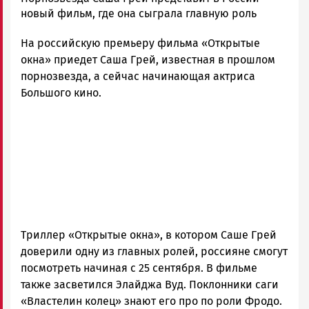
Новости
новый фильм, где она сыграла главную роль
Петрозаводска
На российскую премьеру фильма «Открытые
и
Карелии
окна» приедет Саша Грей, известная в прошлом
|
порнозвезда, а сейчас начинающая актриса
Петрозаводск
Большого кино.
ГОВОРИТ
Триллер «Открытые окна», в котором Саше Грей
доверили одну из главных ролей, россияне смогут
посмотреть начиная с 25 сентября. В фильме
также засветился Элайджа Вуд. Поклонники саги
«Властелин колец» знают его про по роли Фродо.