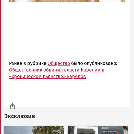
Ранее в рубрике
Общество
было опубликовано:
Общественник обвинил власти Карелии в
«хроническом пьянстве» карелов
Эксклюзив
Image
Image