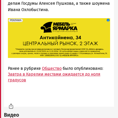
делам Госдумы Алексея Пушкова, а также шоумена
Ивана Охлобыстина.
erid: 2SDnjeFymr3
Реклама
РЕКЛАМА
Ранее в рубрике
Общество
было опубликовано:
Завтра в Карелии местами ожидается до ноля
градусов
Видео