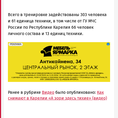
Всего в тренировке задействованы 303 человека
и 61 единица техники, в том числе от ГУ МЧС
России по Республике Карелия 66 человек
личного состава и 13 единиц техники.
erid: 2SDnjeFymr3
Реклама
РЕКЛАМА
Ранее в рубрике
Видео
было опубликовано:
Как
снимают в Карелии «А зори здесь тихие» (видео)