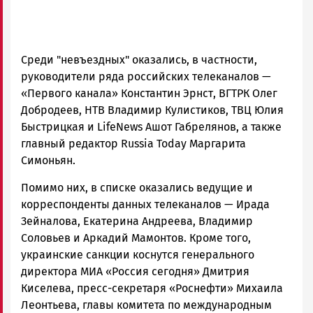
Среди "невъездных" оказались, в частности,
руководители ряда российских телеканалов —
«Первого канала» Константин Эрнст, ВГТРК Олег
Добродеев, НТВ Владимир Кулистиков, ТВЦ Юлия
Быстрицкая и LifeNews Ашот Габрелянов, а также
главный редактор Russia Today Маргарита
Симоньян.
Помимо них, в списке оказались ведущие и
корреспонденты данных телеканалов — Ирада
Зейналова, Екатерина Андреева, Владимир
Соловьев и Аркадий Мамонтов. Кроме того,
украинские санкции коснутся генерального
директора МИА «Россия сегодня» Дмитрия
Киселева, пресс-секретаря «Роснефти» Михаила
Леонтьева, главы комитета по международным