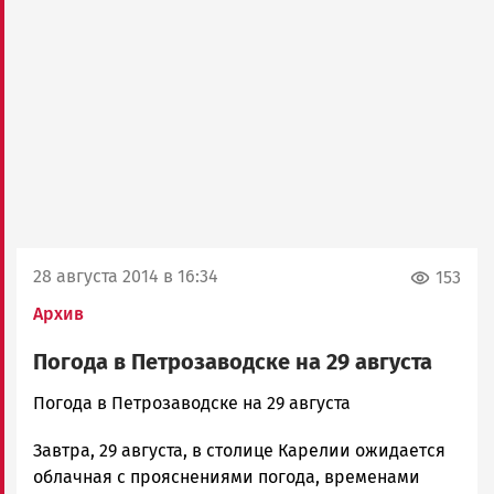
28 августа 2014 в 16:34
153
Архив
Погода в Петрозаводске на 29 августа
admintimur
Погода в Петрозаводске на 29 августа
Новости
Завтра, 29 августа, в столице Карелии ожидается
Петрозаводска
и
облачная с прояснениями погода, временами