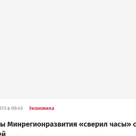
13 в 09:45
Экономика
ы Минрегионразвития «сверил часы» 
ей