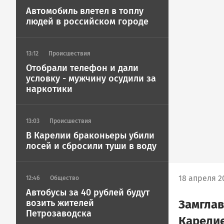
Автомобиль влетел в топлу
людей в российском городе
13:12
Происшествия
Отобрали телефон и дали
условку - мужчину осудили за
наркотики
13:03
Происшествия
В Карелии браконьеры убили
лосей и сбросили туши в воду
18 апреля 20
12:46
Общество
Автобусы за 40 рублей будут
Замглав
возить жителей
Петрозаводска
Карели