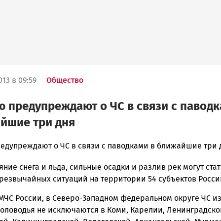
13 в 09:59
Общество
 предупреждают о ЧС в связи с павод
йшие три дня
едупреждают о ЧС в связи с паводками в ближайшие три 
яние снега и льда, сильные осадки и разлив рек могут стат
ска
резвычайных ситуаций на территории 54 субъектов Росси
МЧС России, в Северо-Западном федеральном округе ЧС из
половодья не исключаются в Коми, Карелии, Ленинградско
ск