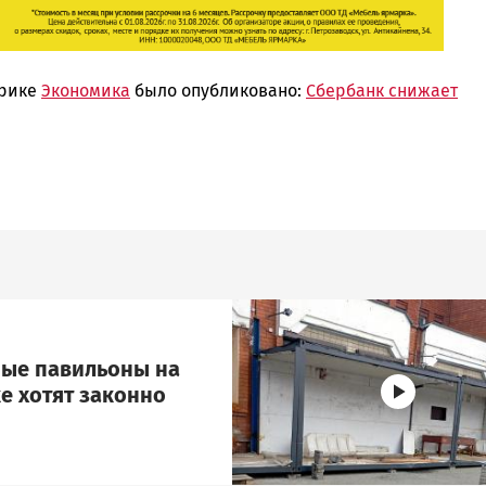
брике
Экономика
было опубликовано:
Сбербанк снижает
Image
ые павильоны на
е хотят законно