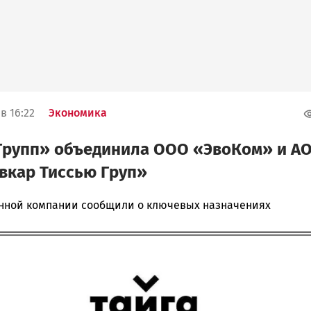
в 16:22
Экономика
Групп» объединила ООО «ЭвоКом» и А
вкар Тиссью Груп»
нной компании сообщили о ключевых назначениях
ска