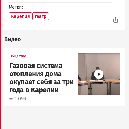
Метки
Карелия
театр
Видео
Image
Общество
Газовая система
отопления дома
окупает себя за три
года в Карелии
1 099