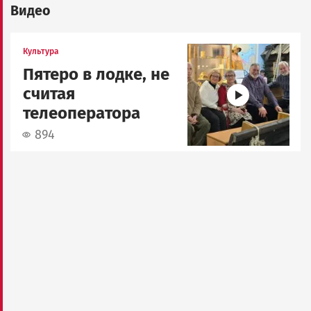
Видео
Image
Культура
Пятеро в лодке, не
считая
телеоператора
894