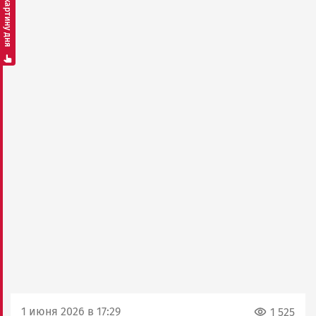
Смотреть картину дня
1 июня 2026 в 17:29
1 525