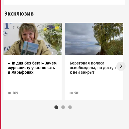
Эксклюзив
Image
Image
«Ни дня без бега!» Зачем
Береговая полоса
журналисту участвовать
освобождена, но доступ
в марафонах
к ней закрыт
109
901