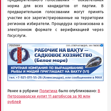
норма для всех кандидатов от партии. В
предварительном голосовании могут принять
участие все зарегистрированные на территории
регионов избиратели. Процедура организована в
электронном формате с верификацией через
Госуслуги.
erid: 2SDnjf467GP
Реклама
РЕКЛАМА
Ранее в рубрике
Политика
было опубликовано:
В
Петрозаводске купят 11 автобусов за 90 млн
рублей