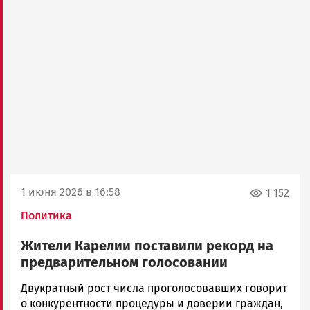
1 июня 2026 в 16:58
1 152
Политика
Жители Карелии поставили рекорд на
предварительном голосовании
Екатерина
Двукратный рост числа проголосовавших говорит
Желу…
о конкурентности процедуры и доверии граждан,