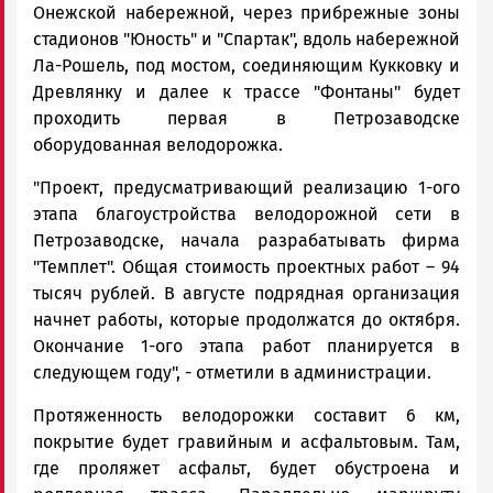
Онежской набережной, через прибрежные зоны
стадионов "Юность" и "Спартак", вдоль набережной
Ла-Рошель, под мостом, соединяющим Кукковку и
Древлянку и далее к трассе "Фонтаны" будет
проходить первая в Петрозаводске
оборудованная велодорожка.
"Проект, предусматривающий реализацию 1-ого
этапа благоустройства велодорожной сети в
Петрозаводске, начала разрабатывать фирма
"Темплет". Общая стоимость проектных работ – 94
тысяч рублей. В августе подрядная организация
начнет работы, которые продолжатся до октября.
Окончание 1-ого этапа работ планируется в
следующем году", - отметили в администрации.
Протяженность велодорожки составит 6 км,
покрытие будет гравийным и асфальтовым. Там,
где проляжет асфальт, будет обустроена и