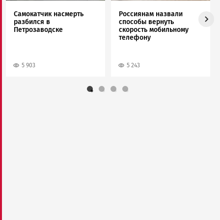
Самокатчик насмерть
Россиянам назвали
разбился в
способы вернуть
Петрозаводске
скорость мобильному
телефону
5 903
5 243