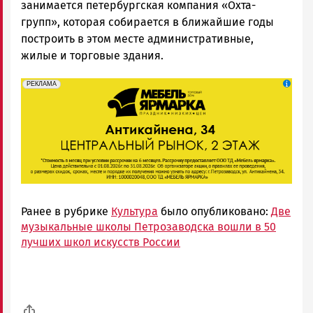
занимается петербургская компания «Охта-
групп», которая собирается в ближайшие годы
построить в этом месте административные,
жилые и торговые здания.
erid: 2SDnjeFymr3
Реклама
РЕКЛАМА
Ранее в рубрике
Культура
было опубликовано:
Две
музыкальные школы Петрозаводска вошли в 50
лучших школ искусств России