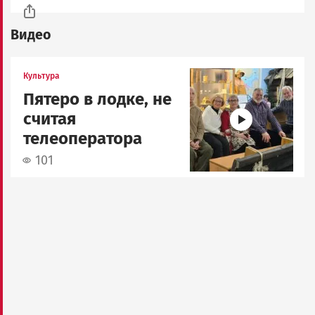
Видео
Image
Культура
Пятеро в лодке, не
считая
телеоператора
101