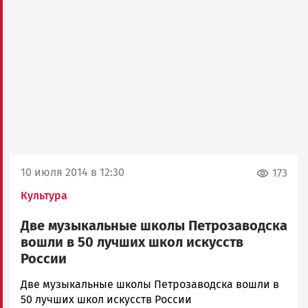
10 июля 2014 в 12:30
173
Культура
Две музыкальные школы Петрозаводска
вошли в 50 лучших школ искусств
России
admintimur
Две музыкальные школы Петрозаводска вошли в
Новости
50 лучших школ искусств России