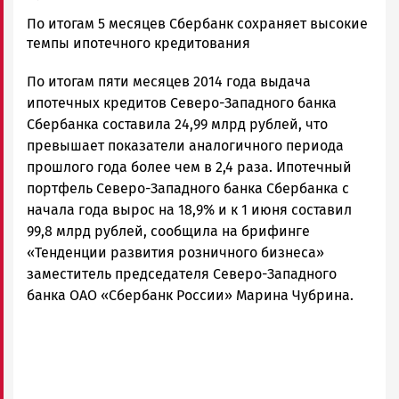
admintimur
По итогам 5 месяцев Сбербанк сохраняет высокие
Новости
темпы ипотечного кредитования
Петрозаводска
По итогам пяти месяцев 2014 года выдача
и
Карелии
ипотечных кредитов Северо-Западного банка
|
Сбербанка составила 24,99 млрд рублей, что
Петрозаводск
превышает показатели аналогичного периода
ГОВОРИТ
прошлого года более чем в 2,4 раза. Ипотечный
портфель Северо-Западного банка Сбербанка с
начала года вырос на 18,9% и к 1 июня составил
99,8 млрд рублей, сообщила на брифинге
«Тенденции развития розничного бизнеса»
заместитель председателя Северо-Западного
банка ОАО «Сбербанк России» Марина Чубрина.