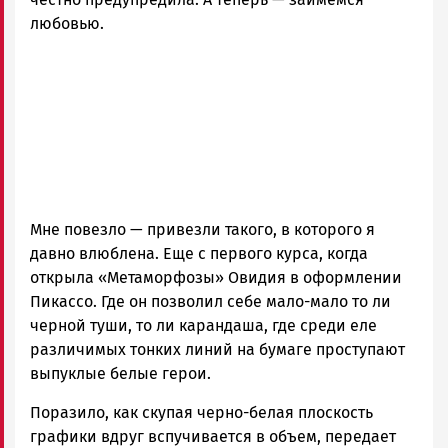
Карелии
любовью.
|
Петрозаводск
ГОВОРИТ
Мне повезло — привезли такого, в которого я
давно влюблена. Еще с первого курса, когда
открыла «Метаморфозы» Овидия в оформлении
Пикассо. Где он позволил себе мало-мало то ли
черной туши, то ли карандаша, где среди еле
различимых тонких линий на бумаге проступают
выпуклые белые герои.
Поразило, как скупая черно-белая плоскость
графики вдруг вспучивается в объем, передает