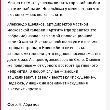
Можно с тем же успехом листать хороший альбом
с этими работами. Но альбома у меня нет, так что
выставка — как нельзя кстати.
Александр Щеляков, арт-директор частной
московской галереи «Артгит» (где хранится это
собрание) назвал его самой провокационной
серией мэтра. Выставка побывала уже в восьми
городах страны, в Новосибирске ее пытался
закрыть митрополит, что подняло посещаемость в
десять раз. А в целом, эксцессов не было. Отзывы
же полярные — от бурного восторга до гневного
неприятия. В любом случае — эмоции
зашкаливают. Назвали выставку «Искушение».
Надеюсь, у наших не возникнет искушения
выступить против…
Фото: Н. Абрамов