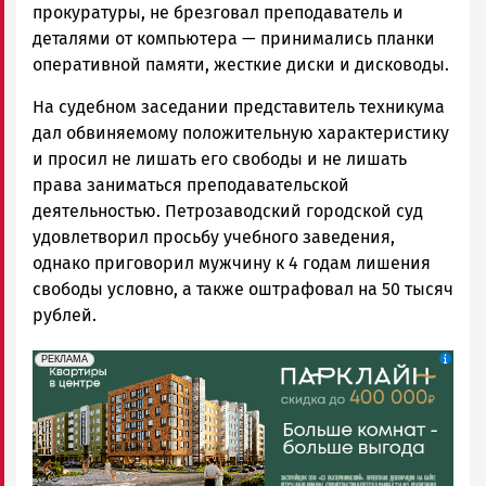
прокуратуры, не брезговал преподаватель и
деталями от компьютера — принимались планки
оперативной памяти, жесткие диски и дисководы.
На судебном заседании представитель техникума
дал обвиняемому положительную характеристику
и просил не лишать его свободы и не лишать
права заниматься преподавательской
деятельностью. Петрозаводский городской суд
удовлетворил просьбу учебного заведения,
однако приговорил мужчину к 4 годам лишения
свободы условно, а также оштрафовал на 50 тысяч
рублей.
erid: 2SDnjdeSPnB
Реклама
РЕКЛАМА