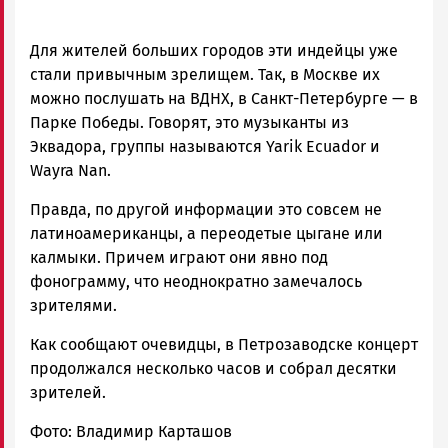
Для жителей больших городов эти индейцы уже
стали привычным зрелищем. Так, в Москве их
можно послушать на ВДНХ, в Санкт-Петербурге — в
Парке Победы. Говорят, это музыканты из
Эквадора, группы называются Yarik Ecuador и
Wayra Nan.
Правда, по другой информации это совсем не
латиноамериканцы, а переодетые цыгане или
калмыки. Причем играют они явно под
фонограмму, что неоднократно замечалось
зрителями.
Как сообщают очевидцы, в Петрозаводске концерт
продолжался несколько часов и собрал десятки
зрителей.
Фото: Владимир Карташов