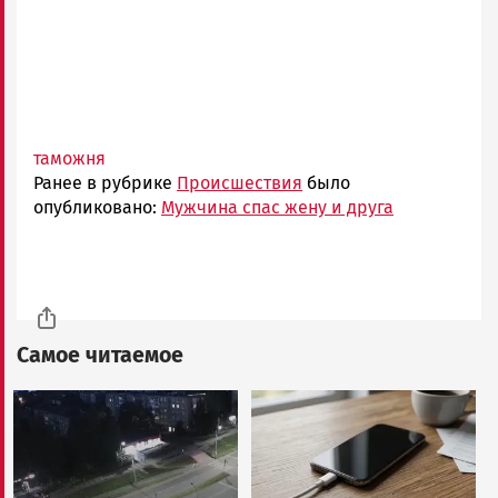
таможня
Ранее в рубрике
Происшествия
было
опубликовано:
Мужчина спас жену и друга
Самое читаемое
Image
Image