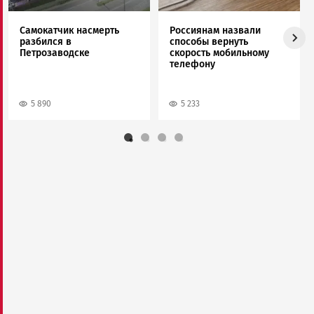
Самокатчик насмерть
Россиянам назвали
разбился в
способы вернуть
Петрозаводске
скорость мобильному
телефону
5 890
5 233