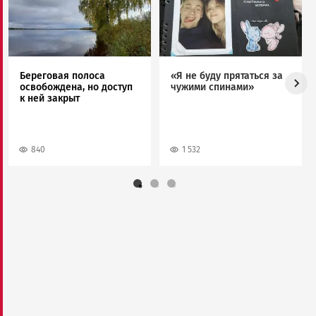
Береговая полоса
«Я не буду прятаться за
освобождена, но доступ
чужими спинами»
к ней закрыт
840
1 532