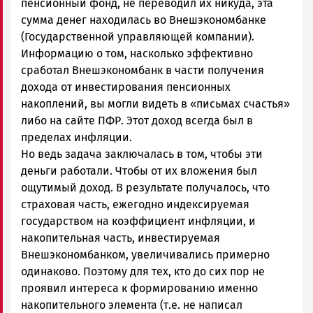
пенсионный фонд, не переводил их никуда, эта
сумма денег находилась во Внешэкономбанке
(Государственной управляющей компании).
Информацию о том, насколько эффективно
сработал Внешэкономбанк в части получения
дохода от инвестирования пенсионных
накоплений, вы могли видеть в «письмах счастья»
либо на сайте ПФР. Этот доход всегда был в
пределах инфляции.
Но ведь задача заключалась в том, чтобы эти
деньги работали. Чтобы от их вложения был
ощутимый доход. В результате получалось, что
страховая часть, ежегодно индексируемая
государством на коэффициент инфляции, и
накопительная часть, инвестируемая
Внешэкономбанком, увеличивались примерно
одинаково. Поэтому для тех, кто до сих пор не
проявил интереса к формированию именно
накопительного элемента (т.е. не написал