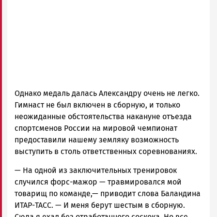
Однако медаль далась Александру очень не легко.
Гимнаст не был включен в сборную, и только
неожиданные обстоятельства накануне отъезда
спортсменов России на мировой чемпионат
предоставили нашему земляку возможность
выступить в столь ответственных соревнованиях.
— На одной из заключительных тренировок
случился форс-мажор — травмировался мой
товарищ по команде,— приводит слова Баландина
ИТАР-ТАСС. — И меня берут шестым в сборную.
Сюда я ехал без отработанного соскока. Но все