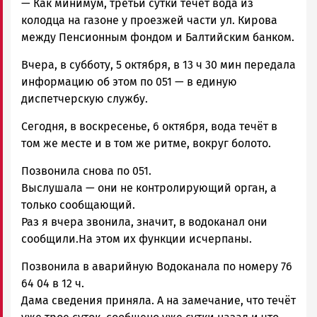
—
Как минимум, третьи сутки течёт вода из
колодца на газоне у проезжей части ул. Кирова
между Пенсионным фондом и Балтийским банком.
Вчера, в субботу, 5 октября, в 13 ч 30 мин передала
информацию об этом по 051 — в единую
диспетчерскую службу.
Сегодня, в воскресенье, 6 октября, вода течёт в
том же месте и в том же ритме, вокруг болото.
Позвонила снова по 051.
Выслушала — они не контролирующий орган, а
только сообщающий.
Раз я вчера звонила, значит, в водоканал они
сообщили.На этом их функции исчерпаны.
Позвонила в аварийную Водоканала по номеру 76
64 04 в 12 ч.
Дама сведения приняла. А на замечание, что течёт