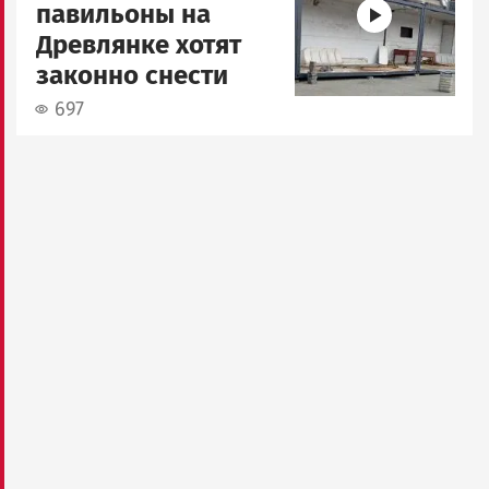
павильоны на
Древлянке хотят
законно снести
697