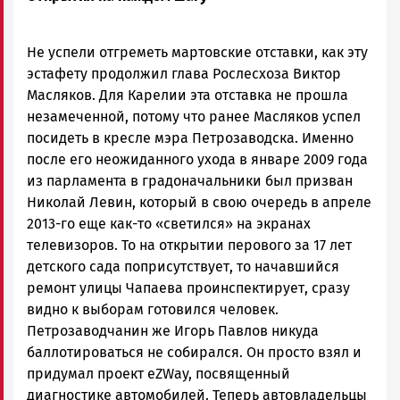
Не успели отгреметь мартовские отставки, как эту
эстафету продолжил глава Рослесхоза Виктор
Масляков. Для Карелии эта отставка не прошла
незамеченной, потому что ранее Масляков успел
посидеть в кресле мэра Петрозаводска. Именно
после его неожиданного ухода в январе 2009 года
из парламента в градоначальники был призван
Николай Левин, который в свою очередь в апреле
2013-го еще как-то «светился» на экранах
телевизоров. То на открытии перового за 17 лет
детского сада поприсутствует, то начавшийся
ремонт улицы Чапаева проинспектирует, сразу
видно к выборам готовился человек.
Петрозаводчанин же Игорь Павлов никуда
баллотироваться не собирался. Он просто взял и
придумал проект eZWay, посвященный
диагностике автомобилей. Теперь автовладельцы