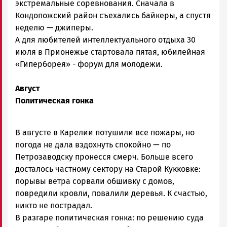
экстремальные соревнования. Сначала в
Кондопожский район съехались байкеры, а спустя
неделю — джиперы.
А для любителей интеллектуального отдыха 30
июля в Прионежье стартовала пятая, юбилейная
«Гиперборея» - форум для молодежи.
Август
Политическая гонка
В августе в Карелии потушили все пожары, но
погода не дала вздохнуть спокойно — по
Петрозаводску пронесся смерч. Больше всего
досталось частному сектору на Старой Кукковке:
порывы ветра сорвали обшивку с домов,
повредили кровли, повалили деревья. К счастью,
никто не пострадал.
В разгаре политическая гонка: по решению суда