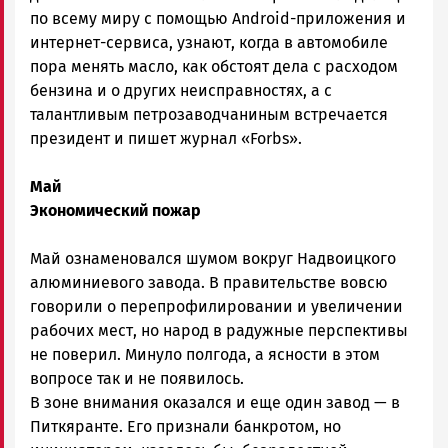
по всему миру с помощью Android-приложения и
интернет-сервиса, узнают, когда в автомобиле
пора менять масло, как обстоят дела с расходом
бензина и о других неисправностях, а с
талантливым петрозаводчаниным встречается
президент и пишет журнал «Forbs».
Май
Экономический пожар
Май ознаменовался шумом вокруг Надвоицкого
алюминиевого завода. В правительстве вовсю
говорили о перепрофилировании и увеличении
рабочих мест, но народ в радужные перспективы
не поверил. Минуло полгода, а ясности в этом
вопросе так и не появилось.
В зоне внимания оказался и еще один завод — в
Питкяранте. Его признали банкротом, но