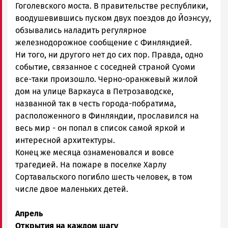
Гоголевского моста. В правительстве республики,
воодушевившись пуском двух поездов до Йоэнсуу,
обзывались наладить регулярное
железнодорожное сообщение с Финляндией.
Ни того, ни другого нет до сих пор. Правда, одно
событие, связанное с соседней страной Суоми
все-таки произошло. Черно-оранжевый жилой
дом на улице Варкауса в Петрозаводске,
названной так в честь города-побратима,
расположенного в Финляндии, прославился на
весь мир - он попал в список самой яркой и
интересной архитектуры.
Конец же месяца ознаменовался и вовсе
трагедией. На пожаре в поселке Харлу
Сортавальского погибло шесть человек, в том
числе двое маленьких детей.
Апрель
Открытия на каждом шагу