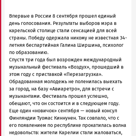
Впервые в России 8 сентября прошел единый
день голосования. Результаты выборов мэра в
карельской столице стали сенсацией для всей
страны. Победу одержала никому не известная 34-
летняя беспартийная Галина Ширшина, психолог
по образованию.
Спустя три года был возрожден международный
музыкальный фестиваль «Воздух», прошедший в
этом году с приставкой «Перезагрузка».
Обрадованная молодежь не поленилась выехать
за город, на базу «Авиаретро», для встречи с
музыкантами. Фестиваль прошел успешно,
обещают, что он состоится и в следующем году.
Еще один «новичок» сентября — новый консул
Финляндии Туомас Киннунен. Так совпало, что с
его появлением по республике прокатилась волна
недовольств: жители Карелии стали жаловаться,