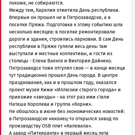
похоже, не собираются.
Между тем, Карелия отметила День республики.
Впервые он прошел не в Петрозаводске, а в
поселке Пряжа. Подготовка к этому событию шла
несколько месяцев: в поселке ремонтировали
дороги и здания, строились парковки. В сам День
республики в Пряже гуляли весь день: там
выступали и местные коллективы, и гости из
столицы - Елена Ваенга и Виктория Дайнеко.
Петрозаводск тоже отгулял свое — в конце месяца
тут традиционно прошел День города. В центре
празднования, как и в прошлом году, оказался
проект музея Кижи «Иллюзии старого города» и
приезжие «звезды» - на этот раз ими стали
Наташа Королева и группа «Корни».
Не обошлось в июне без экономических новостей:
в Петрозаводске наконец-то открылся завод по
производству OSB плит «Калевала».
А завод «Питкяранта» в первый месяц лета