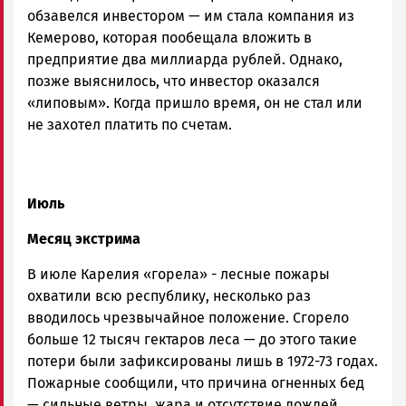
обзавелся инвестором — им стала компания из
Кемерово, которая пообещала вложить в
предприятие два миллиарда рублей. Однако,
позже выяснилось, что инвестор оказался
«липовым». Когда пришло время, он не стал или
не захотел платить по счетам.
Июль
Месяц экстрима
В июле Карелия «горела» - лесные пожары
охватили всю республику, несколько раз
вводилось чрезвычайное положение. Сгорело
больше 12 тысяч гектаров леса — до этого такие
потери были зафиксированы лишь в 1972-73 годах.
Пожарные сообщили, что причина огненных бед
— сильные ветры, жара и отсутствие дождей.