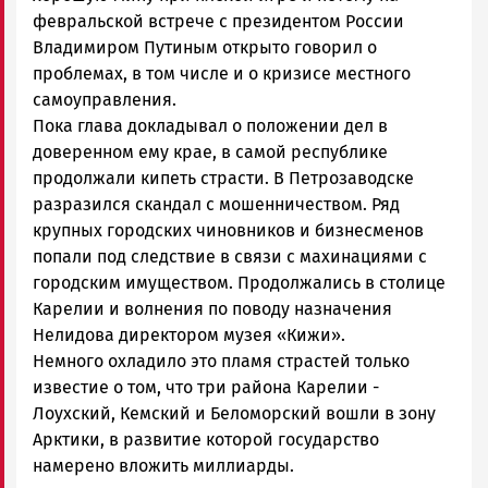
февральской встрече с президентом России
Владимиром Путиным открыто говорил о
проблемах, в том числе и о кризисе местного
самоуправления.
Пока глава докладывал о положении дел в
доверенном ему крае, в самой республике
продолжали кипеть страсти. В Петрозаводске
разразился скандал с мошенничеством. Ряд
крупных городских чиновников и бизнесменов
попали под следствие в связи с махинациями с
городским имуществом. Продолжались в столице
Карелии и волнения по поводу назначения
Нелидова директором музея «Кижи».
Немного охладило это пламя страстей только
известие о том, что три района Карелии -
Лоухский, Кемский и Беломорский вошли в зону
Арктики, в развитие которой государство
намерено вложить миллиарды.