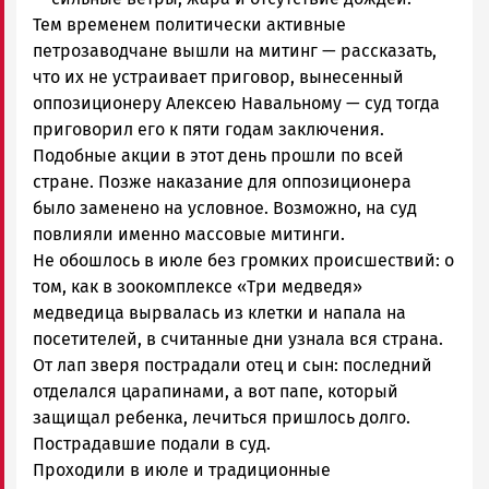
Тем временем политически активные
петрозаводчане вышли на митинг — рассказать,
что их не устраивает приговор, вынесенный
оппозиционеру Алексею Навальному — суд тогда
приговорил его к пяти годам заключения.
Подобные акции в этот день прошли по всей
стране. Позже наказание для оппозиционера
было заменено на условное. Возможно, на суд
повлияли именно массовые митинги.
Не обошлось в июле без громких происшествий: о
том, как в зоокомплексе «Три медведя»
медведица вырвалась из клетки и напала на
посетителей, в считанные дни узнала вся страна.
От лап зверя пострадали отец и сын: последний
отделался царапинами, а вот папе, который
защищал ребенка, лечиться пришлось долго.
Пострадавшие подали в суд.
Проходили в июле и традиционные