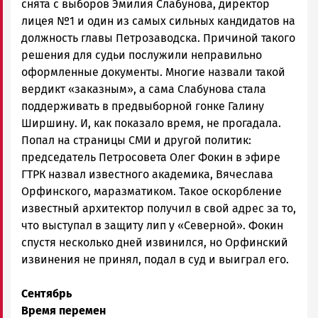
снята с выборов Эмилия Слабунова, директор
лицея №1 и один из самых сильных кандидатов на
должность главы Петрозаводска. Причиной такого
решения для судьи послужили неправильно
оформленные документы. Многие назвали такой
вердикт «заказным», а сама Слабунова стала
поддерживать в предвыборной гонке Галину
Ширшину. И, как показало время, не прогадала.
Попал на страницы СМИ и другой политик:
председатель Петросовета Олег Фокин в эфире
ГТРК назвал известного академика, Вячеслава
Орфинского, маразматиком. Такое оскорбление
известный архитектор получил в свой адрес за то,
что выступал в защиту лип у «Северной». Фокин
спустя несколько дней извинился, но Орфинский
извинения не принял, подал в суд и выиграл его.
Сентябрь
Время перемен