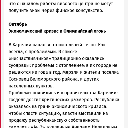
что с началом работы визового центра не могут
получить визы через финское консульство.
Октябрь
Экономический кризис и Олимпийский огонь
В Карелии начался отопительный сезон. Как
всегда, с проблемами. В списке
«несчастливчиков» традиционно оказались
суоярвцы: проблемы с отоплением в их городе не
решаются из года в год. Мерзли и жители поселка
Сосновец Беломорского района, и других
населенных пунктов.
Проблемы появились и у правительства Карелии:
госдолг достиг критических размеров. Республика
оказалась на грани экономического кризиса.
Чтобы спасти ситуацию, власти выставили на
продажу республиканскую собственность:
самолеты «Ан-2», купленные Андреем Нелидовым