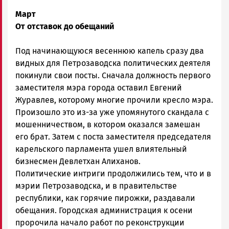
Март
От отставок до обещаний
Под начинающуюся весеннюю капель сразу два
видных для Петрозаводска политических деятеля
покинули свои посты. Сначала должность первого
заместителя мэра города оставил Евгений
Журавлев, которому многие прочили кресло мэра.
Произошло это из-за уже упомянутого скандала с
мошенничеством, в котором оказался замешан
его брат. Затем с поста заместителя председателя
карельского парламента ушел влиятельный
бизнесмен Девлетхан Алиханов.
Политические интриги продолжились тем, что и в
мэрии Петрозаводска, и в правительстве
республики, как горячие пирожки, раздавали
обещания. Городская администрация к осени
пророчила начало работ по реконструкции