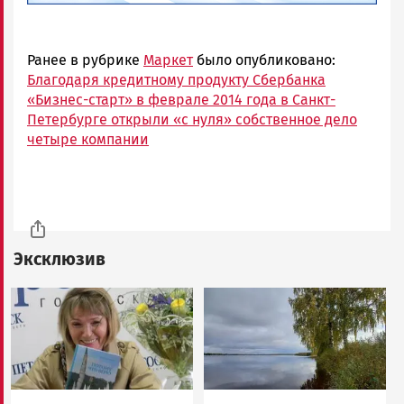
Ранее в рубрике
Маркет
было опубликовано:
Благодаря кредитному продукту Сбербанка
«Бизнес-старт» в феврале 2014 года в Санкт-
Петербурге открыли «с нуля» собственное дело
четыре компании
Эксклюзив
Image
Image