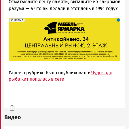
Отматывайте ленту памяти, вытащите из закромов
разума — а что вы делали в этот день в 1994 году?
erid: 2SDnjeFymr3
Реклама
РЕКЛАМА
Ранее в рубрике было опубликовано:
Чудо-юдо
рыба кит попалась в сети
Видео