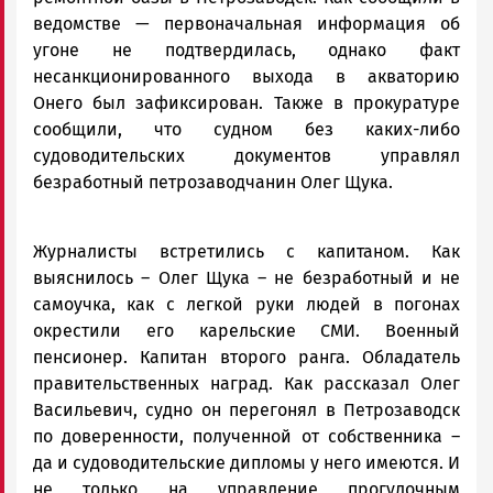
ведомстве — первоначальная информация об
угоне не подтвердилась, однако факт
несанкционированного выхода в акваторию
Онего был зафиксирован. Также в прокуратуре
сообщили, что судном без каких-либо
судоводительских документов управлял
безработный петрозаводчанин Олег Щука.
Журналисты встретились с капитаном. Как
выяснилось – Олег Щука – не безработный и не
самоучка, как с легкой руки людей в погонах
окрестили его карельские СМИ. Военный
пенсионер. Капитан второго ранга. Обладатель
правительственных наград. Как рассказал Олег
Васильевич, судно он перегонял в Петрозаводск
по доверенности, полученной от собственника –
да и судоводительские дипломы у него имеются. И
не только на управление прогулочным