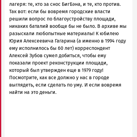
Карелии
лагеря: те, кто за снос БигБэна, и те, кто против.
|
Так вот: если бы вовремя городские власти
Петрозаводск
решили вопрос по благоустройству площади,
ГОВОРИТ
никаких баталий вообще бы не было. В архиве мы
разыскали любопытные материалы! К юбилею
Юрия Алексеевича Гагарина (а именно в 1994 году
ему исполнилось бы 60 лет) корреспондент
Алексей Зубов сумел добиться, чтобы ему
показали проект реконструкции площади,
который был утвержден еще в 1979 году!
Посмотрите, как все должно у нас в городе
выглядеть, если сделать по уму. И если вовремя
найти на это деньги.