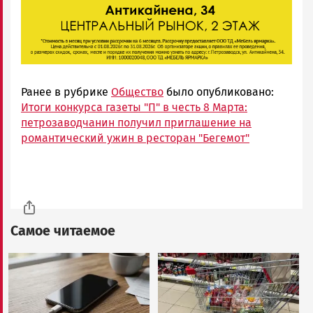
Ранее в рубрике
Общество
было опубликовано:
Итоги конкурса газеты "П" в честь 8 Марта:
петрозаводчанин получил приглашение на
романтический ужин в ресторан "Бегемот"
Самое читаемое
Image
Image