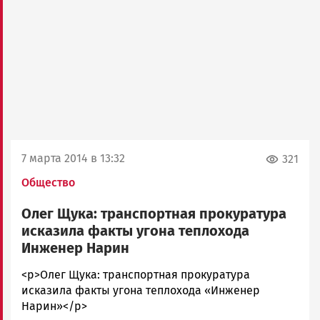
7 марта 2014 в 13:32
321
Общество
Олег Щука: транспортная прокуратура
исказила факты угона теплохода
Инженер Нарин
admintimur
<p>Олег Щука: транспортная прокуратура
Новости
исказила факты угона теплохода «Инженер
Петрозаводска
Нарин»</p>