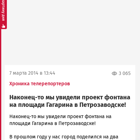
Смотреть картину дня
7 марта 2014 в 13:44
3 065
Хроника телерепортеров
Наконец-то мы увидели проект фонтана
на площади Гагарина в Петрозаводске!
admintimur
Наконец-то мы увидели проект фонтана на
Новости
площади Гагарина в Петрозаводске!
Петрозаводска
В прошлом году у нас город поделился на два
и