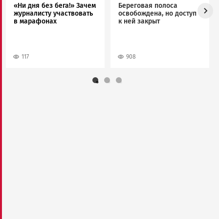
«Ни дня без бега!» Зачем
Береговая полоса
журналисту участвовать
освобождена, но доступ
в марафонах
к ней закрыт
117
908