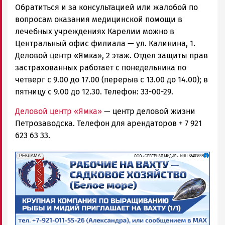
Обратиться и за консультацией или жалобой по
вопросам оказания медицинской помощи в
лечебных учреждениях Карелии можно в
Центральный офис филиала — ул. Калинина, 1.
Деловой центр «Ямка», 2 этаж. Отдел защиты прав
застрахованных работает с понедельника по
четверг с 9.00 до 17.00 (перерыв с 13.00 до 14.00); в
пятницу с 9.00 до 12.30. Телефон: 33-00-29.
Деловой центр «Ямка»
— центр деловой жизни
Петрозаводска. Телефон для арендаторов + 7 921
623 63 33.
erid: 2SDnjf467GP
Реклама
РЕКЛАМА