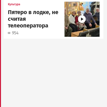
Image
Культура
Пятеро в лодке, не
считая
телеоператора
954