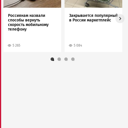
Россиянам назвали
Закрывается популярный
способы вернуть
в России маркетплейс
скорость мобильному
телефону
5 265
5 084