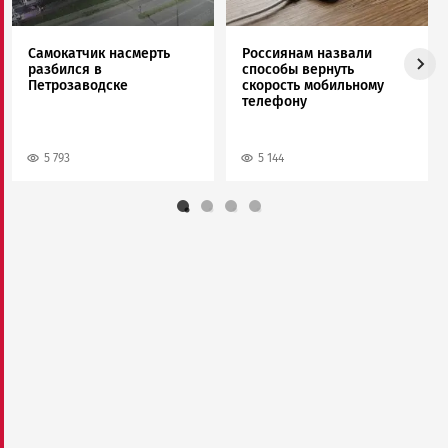
Самокатчик насмерть
Россиянам назвали
разбился в
способы вернуть
Петрозаводске
скорость мобильному
телефону
5 793
5 144