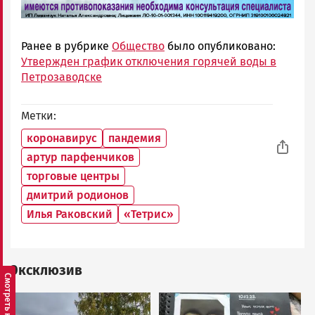
Ранее в рубрике
Общество
было опубликовано:
Утвержден график отключения горячей воды в
Петрозаводске
Метки
коронавирус
пандемия
артур парфенчиков
торговые центры
дмитрий родионов
Илья Раковский
«Тетрис»
Эксклюзив
Image
Image