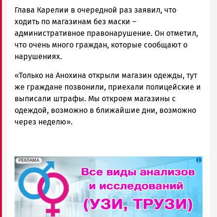
Глава Карелии в очередной раз заявил, что
ходить по магазинам без маски –
административное правонарушение. Он отметил,
что очень много граждан, которые сообщают о
нарушениях.
«Только на Анохина открыли магазин одежды, тут
же граждане позвонили, приехали полицейские и
выписали штрафы. Мы откроем магазины с
одеждой, возможно в ближайшие дни, возможно
через неделю».
erid: 2SDnjek5YUa
Реклама
РЕКЛАМА