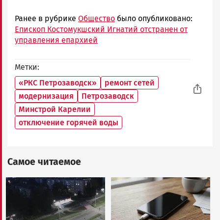
Ранее в рубрике
Общество
было опубликовано:
Епископ Костомукшский Игнатий отстранен от
управления епархией
Метки
«РКС Петрозаводск»
ремонт сетей
модернизация
Петрозаводск
Минстрой Карелии
отключение горячей воды
Самое читаемое
Image
Image