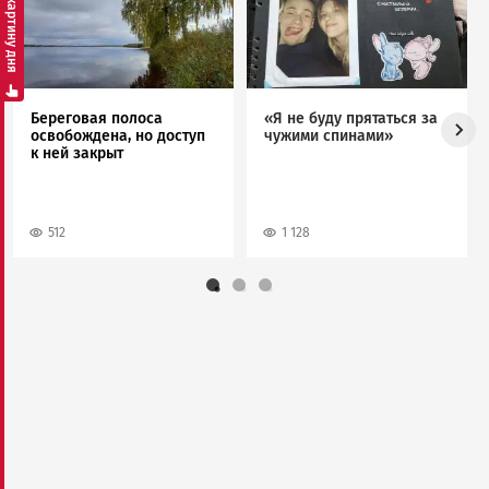
Смотреть картину дня
Береговая полоса
«Я не буду прятаться за
освобождена, но доступ
чужими спинами»
к ней закрыт
512
1 128