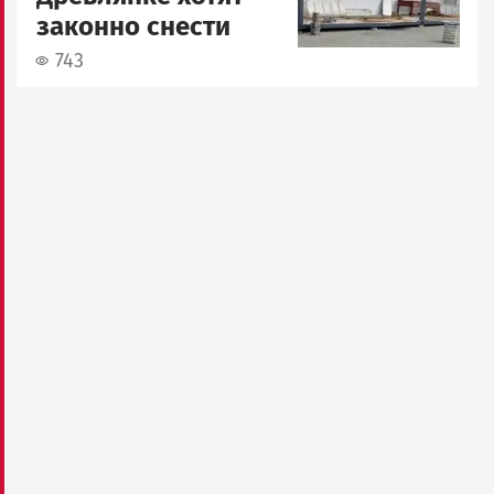
законно снести
743