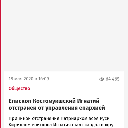
18 мая 2020 в 16:09
64 465
Общество
Епископ Костомукшский Игнатий
отстранен от управления епархией
Валентина
Причиной отстранения Патриархом всея Руси
Платонова
Кириллом епископа Игнатия стал скандал вокруг