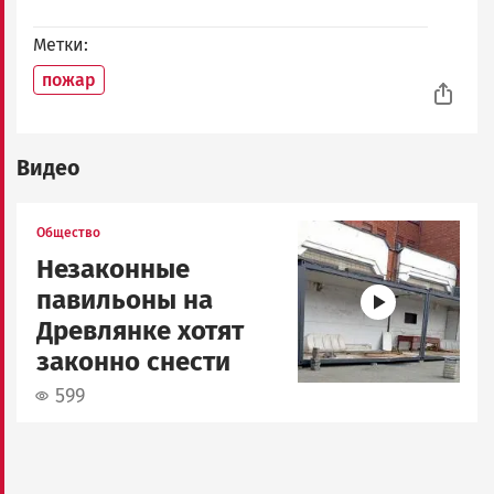
Метки
пожар
Видео
Image
Общество
Незаконные
павильоны на
Древлянке хотят
законно снести
599