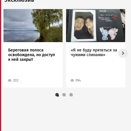
Image
Image
Береговая полоса
«Я не буду прятаться за
освобождена, но доступ
чужими спинами»
к ней закрыт
202
994