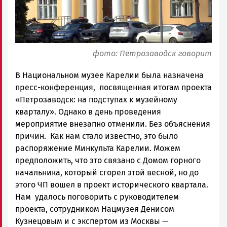
фото: Петрозаводск говорит
В Национальном музее Карелии была назначена
пресс-конференция, посвященная итогам проекта
«Петрозаводск: на подступах к музейному
кварталу». Однако в день проведения
мероприятие внезапно отменили. Без объяснения
причин. Как нам стало известно, это было
распоряжение Минкульта Карелии. Можем
предположить, что это связано с Домом горного
начальника, который сгорел этой весной, но до
этого ЧП вошел в проект исторического квартала.
Нам удалось поговорить с руководителем
проекта, сотрудником Нацмузея Денисом
Кузнецовым и с экспертом из Москвы —