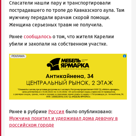
Спасатели нашли пару и транспортировали
пострадавшего по тропе до Кавказского аула. Там
мужчину передали врачам скорой помощи.
Женщина серьезных травм не получила.
Ранее
сообщалось
о том, что жителя Карелии
убили и закопали на собственном участке.
erid: 2SDnjeFymr3
Реклама
РЕКЛАМА
Ранее в рубрике
Россия
было опубликовано:
Мужчина похитил и удерживал дома девочку в
российском городе