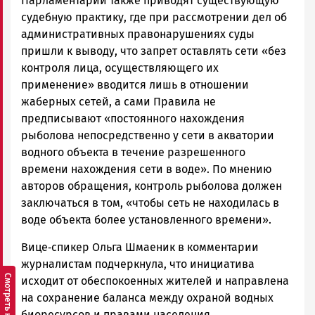
Парламентарии также приводят существующую
судебную практику, где при рассмотрении дел об
административных правонарушениях суды
пришли к выводу, что запрет оставлять сети «без
контроля лица, осуществляющего их
применение» вводится лишь в отношении
жаберных сетей, а сами Правила не
предписывают «постоянного нахождения
рыболова непосредственно у сети в акватории
водного объекта в течение разрешенного
времени нахождения сети в воде». По мнению
авторов обращения, контроль рыболова должен
заключаться в том, «чтобы сеть не находилась в
воде объекта более установленного времени».
Вице‑спикер Ольга Шмаеник в комментарии
журналистам подчеркнула, что инициатива
исходит от обеспокоенных жителей и направлена
на сохранение баланса между охраной водных
биоресурсов и правами населения.