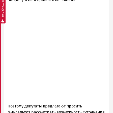
Смотреть картину дня
Поэтому депутаты предлагают просить
Минсельхоз рассмотреть возможность «уточнения