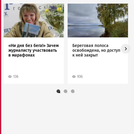
Image
Image
«Ни дня без бега!» Зачем
Береговая полоса
журналисту участвовать
освобождена, но доступ
в марафонах
к ней закрыт
136
936