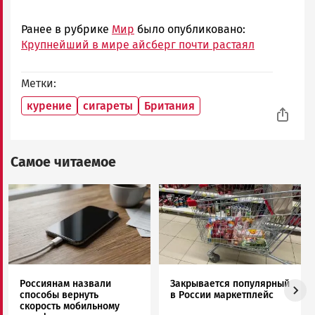
Ранее в рубрике
Мир
было опубликовано:
Крупнейший в мире айсберг почти растаял
Метки
курение
сигареты
Британия
Самое читаемое
Image
Image
Россиянам назвали
Закрывается популярный
способы вернуть
в России маркетплейс
скорость мобильному