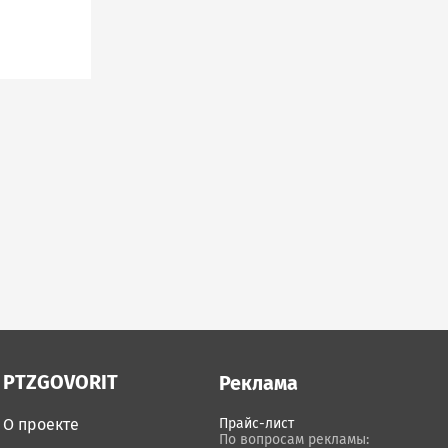
PTZGOVORIT
Реклама
О проекте
Прайс-лист
По вопросам рекламы: