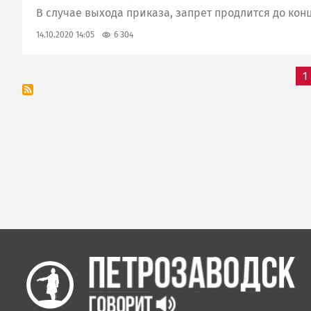
В случае выхода приказа, запрет продлится до конц
6 304
14.10.2020 14:05
Нумерация
1
страниц