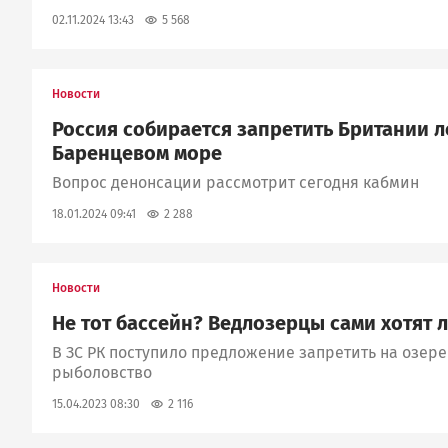
5 568
02.11.2024 13:43
Новости
Россия собирается запретить Британии л
Баренцевом море
Вопрос денонсации рассмотрит сегодня кабмин
2 288
18.01.2024 09:41
Новости
Не тот бассейн? Ведлозерцы сами хотят 
В ЗС РК поступило предложение запретить на озе
рыболовство
2 116
15.04.2023 08:30