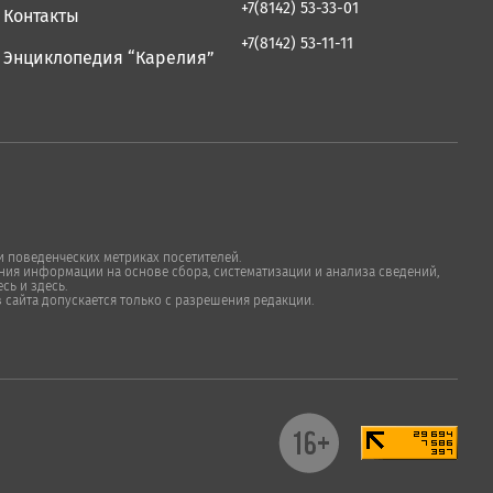
+7(8142) 53-33-01
Контакты
+7(8142) 53-11-11
Энциклопедия “Карелия”
 поведенческих метриках посетителей.
ия информации на основе сбора, систематизации и анализа сведений,
сь и здесь.
в сайта допускается только с разрешения редакции.