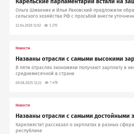
Карельские парламентарии встали на за
Ольга Шмаеник и Илья Раковский предложили обра
сельского хозяйства РФ с просьбой внести уточне
5 270
22.04.2026 12:52
Новости
Названы отрасли с самыми высокими зар
В пяти отраслях экономики получают зарплату в н
среднемесячной в стране
1 478
09.08.2025 12:22
Новости
Названы отрасли с самыми достойными 
Карелиястат рассказал о зарплатах в разных сфера
республике