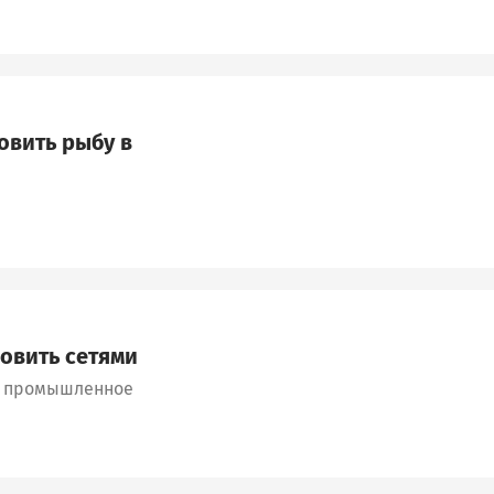
овить рыбу в
ловить сетями
ре промышленное