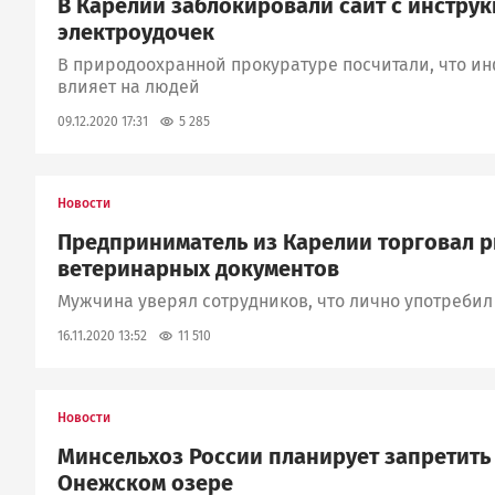
В Карелии заблокировали сайт с инструк
электроудочек
В природоохранной прокуратуре посчитали, что и
влияет на людей
5 285
09.12.2020 17:31
Новости
Предприниматель из Карелии торговал р
ветеринарных документов
Мужчина уверял сотрудников, что лично употребил 
11 510
16.11.2020 13:52
Новости
Минсельхоз России планирует запретить
Онежском озере