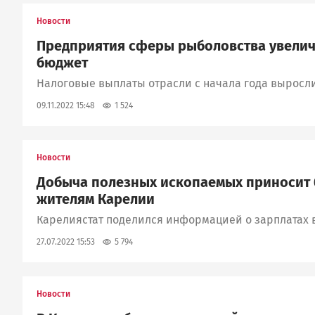
Новости
Предприятия сферы рыболовства увелич
бюджет
Налоговые выплаты отрасли с начала года выросли
1 524
09.11.2022 15:48
Новости
Добыча полезных ископаемых приносит 
жителям Карелии
Карелиястат поделился информацией о зарплатах 
5 794
27.07.2022 15:53
Новости