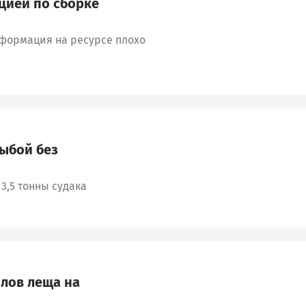
цией по сборке
нформация на ресурсе плохо
ыбой без
3,5 тонны судака
 лов леща на