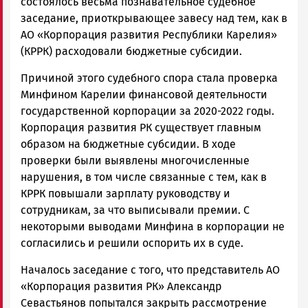
состоялось весьма познавательное судебное
заседание, приоткрывающее завесу над тем, как в
АО «Корпорация развития Республики Карелия»
(КРРК) расходовали бюджетные субсидии.
Причиной этого судебного спора стала проверка
Минфином Карелии финансовой деятельности
государственной корпорации за 2020-2022 годы.
Корпорация развития РК существует главным
образом на бюджетные субсидии. В ходе
проверки были выявлены многочисленные
нарушения, в том числе связанные с тем, как в
КРРК повышали зарплату руководству и
сотрудникам, за что выписывали премии. С
некоторыми выводами Минфина в корпорации не
согласились и решили оспорить их в суде.
Началось заседание с того, что представитель АО
«Корпорация развития РК» Александр
Севастьянов попытался закрыть рассмотрение