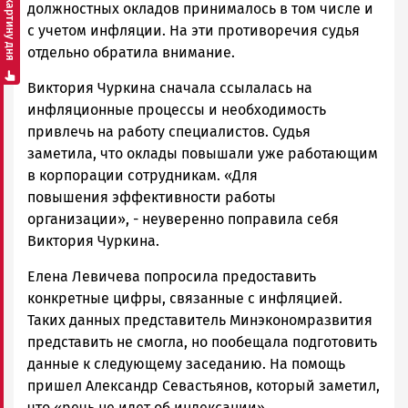
Смотреть картину дня
должностных окладов принималось в том числе и
с учетом инфляции. На эти противоречия судья
отдельно обратила внимание.
Виктория Чуркина сначала ссылалась на
инфляционные процессы и необходимость
привлечь на работу специалистов. Судья
заметила, что оклады повышали уже работающим
в корпорации сотрудникам. «Для
повышения эффективности работы
организации», - неуверенно поправила себя
Виктория Чуркина.
Елена Левичева попросила предоставить
конкретные цифры, связанные с инфляцией.
Таких данных представитель Минэкономразвития
представить не смогла, но пообещала подготовить
данные к следующему заседанию. На помощь
пришел Александр Севастьянов, который заметил,
что «речь не идет об индексации».