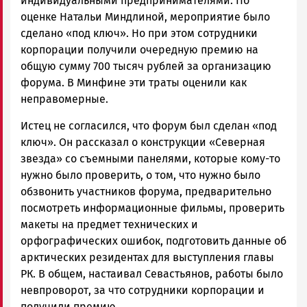
индивидуальными предпринимателями. По
оценке Натальи Миндлиной, мероприятие было
сделано «под ключ». Но при этом сотрудники
корпорации получили очередную премию на
общую сумму 700 тысяч рублей за организацию
форума. В Минфине эти траты оценили как
неправомерные.
Истец не согласился, что форум был сделан «под
ключ». Он рассказал о конструкции «Северная
звезда» со съемными панелями, которые кому-то
нужно было проверить, о том, что нужно было
обзвонить участников форума, предварительно
посмотреть информационные фильмы, проверить
макеты на предмет технических и
орфографических ошибок, подготовить данные об
арктических резидентах для выступления главы
РК. В общем, настаивал Севастьянов, работы было
невпроворот, за что сотрудники корпорации и
получили премию.