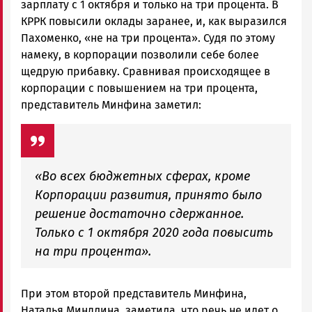
зарплату с 1 октября и только на три процента. В
КРРК повысили оклады заранее, и, как выразился
Пахоменко, «не на три процента». Судя по этому
намеку, в корпорации позволили себе более
щедрую прибавку. Сравнивая происходящее в
корпорации с повышением на три процента,
представитель Минфина заметил:
«Во всех бюджетных сферах, кроме
Корпорации развития, принято было
решение достаточно сдержанное.
Только с 1 октября 2020 года повысить
на три процента».
При этом второй представитель Минфина,
Наталья Миндлина, заметила, что речь не идет о