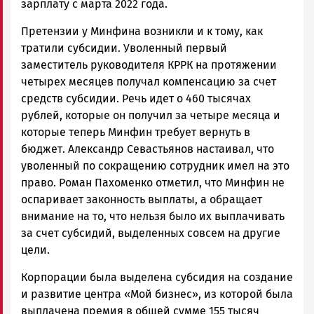
зарплату с марта 2022 года.
Претензии у Минфина возникли и к тому, как
тратили субсидии. Уволенный первый
заместитель руководителя КРРК на протяжении
четырех месяцев получал компенсацию за счет
средств субсидии. Речь идет о 460 тысячах
рублей, которые он получил за четыре месяца и
которые теперь Минфин требует вернуть в
бюджет. Александр Севастьянов настаивал, что
уволенный по сокращению сотрудник имел на это
право. Роман Пахоменко отметил, что Минфин не
оспаривает законность выплаты, а обращает
внимание на то, что нельзя было их выплачивать
за счет субсидий, выделенных совсем на другие
цели.
Корпорации была выделена субсидия на создание
и развитие центра «Мой бизнес», из которой была
выплачена премия в общей сумме 155 тысяч