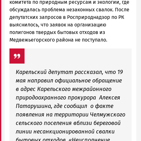
комитета по природным ресурсам и экологии, где
обсуждалась проблема незаконных свалок. После
депутатских запросов в Росприроднадзор по РК
выяснилось, что заявок на организацию
полигонов твердых бытовых отходов из
Медвежьегорского района не поступало.
Карельский депутат рассказал, что 19
мая направил официальное обращение
в адрес Карельского межрайонного
природоохранного прокурора Алексея
Патарушина, где сообщил о факте
появления на территории Челмужского
сельского поселения вблизи береговой
линии несанкционированной свалки
бытовых отходов. «Неисполнение