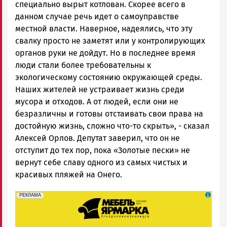
специально вырыт котлован. Скорее всего в
данном случае речь идет о самоуправстве
местной власти. Наверное, надеялись, что эту
свалку просто не заметят или у контролирующих
органов руки не дойдут. Но в последнее время
люди стали более требовательны к
экологическому состоянию окружающей среды.
Наших жителей не устраивает жизнь среди
мусора и отходов. А от людей, если они не
безразличны и готовы отстаивать свои права на
достойную жизнь, сложно что-то скрыть», - сказал
Алексей Орлов. Депутат заверил, что он не
отступит до тех пор, пока «Золотые пески» не
вернут себе славу одного из самых чистых и
красивых пляжей на Онего.
erid: 2SDnjeFymr3
Реклама
РЕКЛАМА