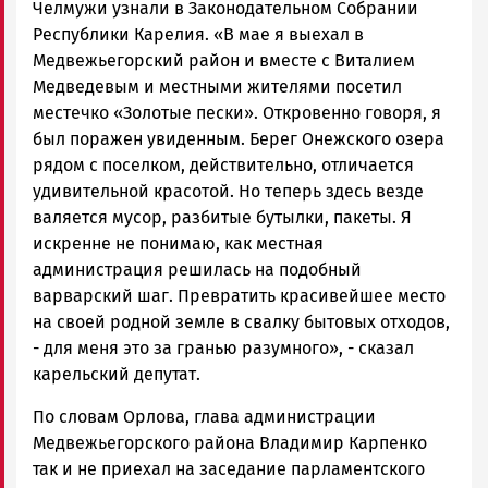
Челмужи узнали в Законодательном Собрании
Республики Карелия. «В мае я выехал в
Медвежьегорский район и вместе с Виталием
Медведевым и местными жителями посетил
местечко «Золотые пески». Откровенно говоря, я
был поражен увиденным. Берег Онежского озера
рядом с поселком, действительно, отличается
удивительной красотой. Но теперь здесь везде
валяется мусор, разбитые бутылки, пакеты. Я
искренне не понимаю, как местная
администрация решилась на подобный
варварский шаг. Превратить красивейшее место
на своей родной земле в свалку бытовых отходов,
- для меня это за гранью разумного», - сказал
карельский депутат.
По словам Орлова, глава администрации
Медвежьегорского района Владимир Карпенко
так и не приехал на заседание парламентского