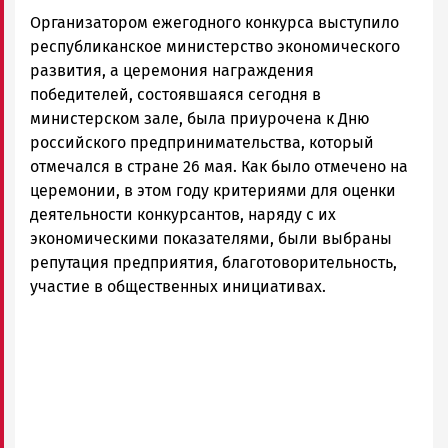
Петрозаводска
Организатором ежегодного конкурса выступило
и
Карелии
республиканское министерство экономического
|
развития, а церемония награждения
Петрозаводск
победителей, состоявшаяся сегодня в
ГОВОРИТ
министерском зале, была приурочена к Дню
российского предпринимательства, который
отмечался в стране 26 мая. Как было отмечено на
церемонии, в этом году критериями для оценки
деятельности конкурсантов, наряду с их
экономическими показателями, были выбраны
репутация предприятия, благотоворительность,
участие в общественных инициативах.