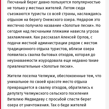
Песчаный берег давно пользуется популярностью
не только у местных жителей. Летом сюда
съезжаются туристы со всей страны, наслаждаясь
отдыхом на берегу Онежского озера. Недаром это
местечко получило название «Золотые пески». Но
сегодня над песчаными пляжами нависла угроза
захламления. Как рассказал Алексей Орлов, с
подачи местной администрации рядом с местом
традиционного отдыха туристов, вблизи озера
появилась свалка бытовых отходов, которая до
неузнаваемости изуродовала еще недавно такие
привлекательные «Золотые пески».
Жители поселка Челмужи, обеспокоенные тем, что
уникальное по своей красоте место отдыха
превращается в свалку отходов, обратились к
депутату Челмужского сельского поселения
Виталию Медведеву с просьбой спасти берег
озера от уничтожения. Так о беде жителей