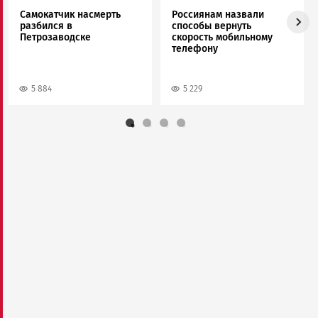
Самокатчик насмерть
Россиянам назвали
разбился в
способы вернуть
Петрозаводске
скорость мобильному
телефону
5 884
5 229