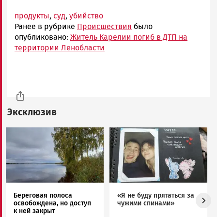
продукты
,
суд
,
убийство
Ранее в рубрике
Происшествия
было
опубликовано:
Житель Карелии погиб в ДТП на
территории Ленобласти
Эксклюзив
Image
Image
Береговая полоса
«Я не буду прятаться за
освобождена, но доступ
чужими спинами»
к ней закрыт