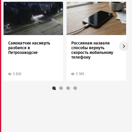
Image
Image
Самокатчик насмерть
Россиянам назвали
разбился в
способы вернуть
Петрозаводске
скорость мобильному
телефону
5 830
5 189