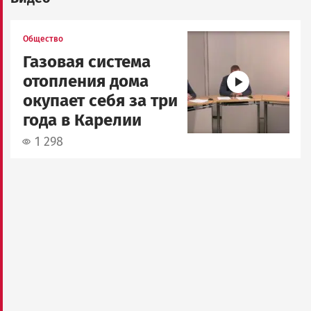
Image
Общество
Газовая система
отопления дома
окупает себя за три
года в Карелии
1 298