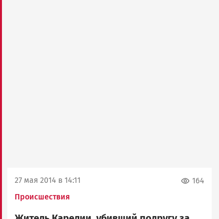
27 мая 2014 в 14:11
164
Происшествия
Житель Карелии, убивший подругу за