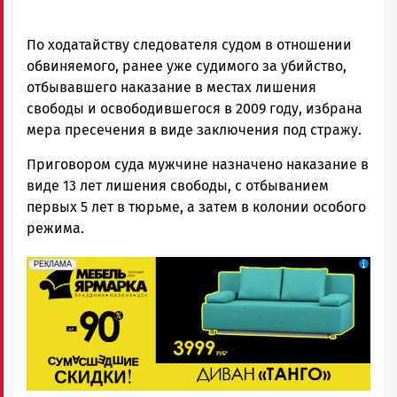
По ходатайству следователя судом в отношении
обвиняемого, ранее уже судимого за убийство,
отбывавшего наказание в местах лишения
свободы и освободившегося в 2009 году, избрана
мера пресечения в виде заключения под стражу.
Приговором суда мужчине назначено наказание в
виде 13 лет лишения свободы, с отбыванием
первых 5 лет в тюрьме, а затем в колонии особого
режима.
erid: 2SDnjeFymr3
Реклама
РЕКЛАМА