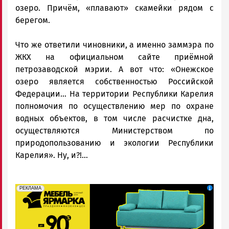
озеро. Причём, «плавают» скамейки рядом с
берегом.
Что же ответили чиновники, а именно заммэра по
ЖКХ на официальном сайте приёмной
петрозаводской мэрии. А вот что: «Онежское
озеро является собственностью Российской
Федерации... На территории Республики Карелия
полномочия по осуществлению мер по охране
водных объектов, в том числе расчистке дна,
осуществляются Министерством по
природопользованию и экологии Республики
Карелия». Ну, и?!...
erid: 2SDnjeFymr3
Реклама
РЕКЛАМА