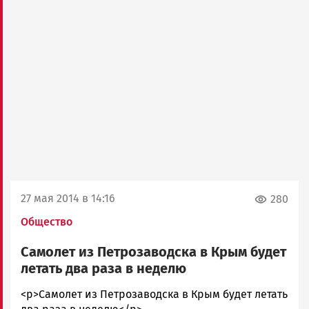
27 мая 2014 в 14:16
280
Общество
Самолет из Петрозаводска в Крым будет
летать два раза в неделю
admintimur
<p>Самолет из Петрозаводска в Крым будет летать