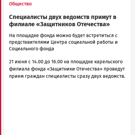
Общество
Специалисты двух ведомств примут в
филиале «Защитников Отечества»
Корректор
На площадке фонда можно будет встретиться с
Новости
представителями Центра социальной работы и
Петрозаводска
Социального фонда
и
21 июня с 14.00 до 16.00 на площадке карельского
Карелии
|
филиала фонда «Защитники Отечества» проведут
Петрозаводск
прием граждан специалисты сразу двух ведомств.
ГОВОРИТ