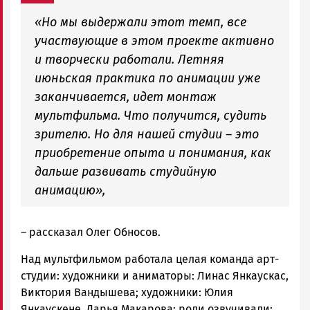
«Но мы выдержали этот темп, все
участвующие в этом проекте активно
и творчески работали. Летняя
июньская практика по анимации уже
заканчивается, идет монтаж
мультфильма. Что получится, судить
зрителю. Но для нашей студии – это
приобретение опыта и понимания, как
дальше развивать студийную
анимацию»,
– рассказал Олег Обносов.
Над мультфильмом работала целая команда арт-
студии: художники и аниматоры: Линас Янкаускас,
Виктория Вандышева; художники: Юлия
Янкаускене, Дарья Макарова; роли озвучивали: