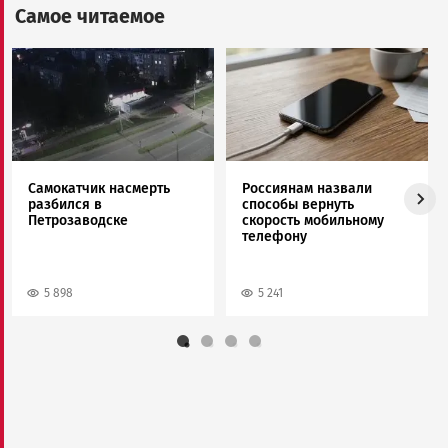
Самое читаемое
Image
Image
Самокатчик насмерть
Россиянам назвали
разбился в
способы вернуть
Петрозаводске
скорость мобильному
телефону
5 898
5 241