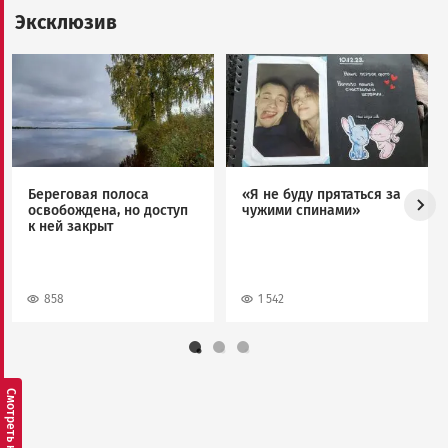
Эксклюзив
Image
Image
Береговая полоса
«Я не буду прятаться за
освобождена, но доступ
чужими спинами»
к ней закрыт
858
1 542