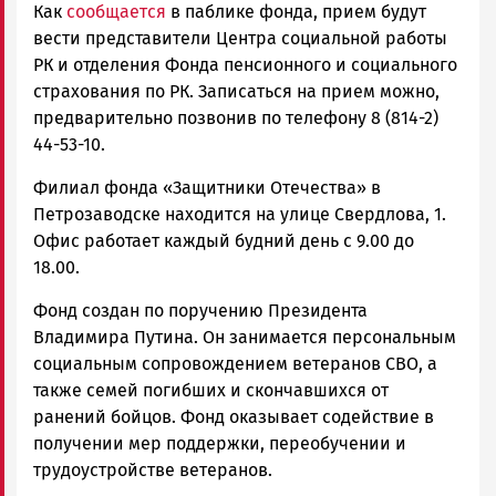
Как
сообщается
в паблике фонда, прием будут
вести представители Центра социальной работы
РК и отделения Фонда пенсионного и социального
страхования по РК. Записаться на прием можно,
предварительно позвонив по телефону 8 (814-2)
44-53-10.
Филиал фонда «Защитники Отечества» в
Петрозаводске находится на улице Свердлова, 1.
Офис работает каждый будний день с 9.00 до
18.00.
Фонд создан по поручению Президента
Владимира Путина. Он занимается персональным
социальным сопровождением ветеранов СВО, а
также семей погибших и скончавшихся от
ранений бойцов. Фонд оказывает содействие в
получении мер поддержки, переобучении и
трудоустройстве ветеранов.