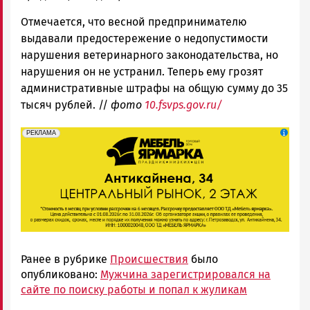
Отмечается, что весной предпринимателю
выдавали предостережение о недопустимости
нарушения ветеринарного законодательства, но
нарушения он не устранил. Теперь ему грозят
административные штрафы на общую сумму до 35
тысяч рублей. //
фото
10.fsvps.gov.ru/
erid: 2SDnjeFymr3
Реклама
РЕКЛАМА
Ранее в рубрике
Происшествия
было
опубликовано:
Мужчина зарегистрировался на
сайте по поиску работы и попал к жуликам