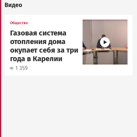
Видео
Image
Общество
Газовая система
отопления дома
окупает себя за три
года в Карелии
1 359