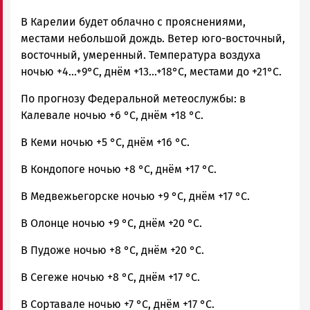
В Карелии будет облачно с прояснениями,
местами небольшой дождь. Ветер юго-восточный,
восточный, умеренный. Температура воздуха
ночью +4...+9°С, днём +13...+18°С, местами до +21°С.
По прогнозу Федеральной метеослужбы: в
Калевале ночью +6 °C, днём +18 °C.
В Кеми ночью +5 °C, днём +16 °C.
В Кондопоге ночью +8 °C, днём +17 °C.
В Медвежьегорске ночью +9 °C, днём +17 °C.
В Олонце ночью +9 °C, днём +20 °C.
В Пудоже ночью +8 °C, днём +20 °C.
В Сегеже ночью +8 °C, днём +17 °C.
В Сортавале ночью +7 °C, днём +17 °C.