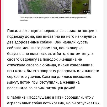
Пожилая женщина подошла со своим питомцем к
подъезду дома, как внезапно на него накинулись
две здоровенные собаки. Они начали кусать
собрата меньшего размера, пенсионерка
безуспешно пыталась их отбить, а потом тянула
своего бедолагу за поводок. Женщина не
отпускала своего любимца, иначе озверевшие
псы могли бы его попросту разорвать или нанести
серьезные увечья. Схватка длилась несколько
минут, потом псы отступили, а женщина
поспешила со своим питомцев домой.
В паблике «Подслушано в Птз» сообщили, что у
агрессивных собак есть хозяин, но он отпускает их