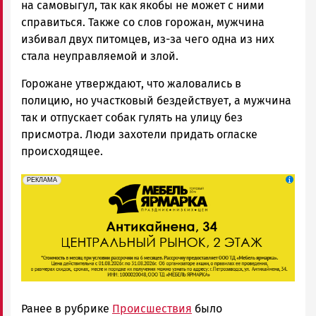
на самовыгул, так как якобы не может с ними
справиться. Также со слов горожан, мужчина
избивал двух питомцев, из-за чего одна из них
стала неуправляемой и злой.
Горожане утверждают, что жаловались в
полицию, но участковый бездействует, а мужчина
так и отпускает собак гулять на улицу без
присмотра. Люди захотели придать огласке
происходящее.
erid: 2SDnjeFymr3
Реклама
РЕКЛАМА
Ранее в рубрике
Происшествия
было