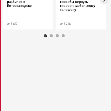
разбился в
способы вернуть
Петрозаводске
скорость мобильному
телефону
5 877
5 228