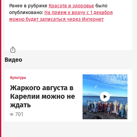
Ранее в рубрике
Красота и здоровье
было
опубликовано:
На прием к врачу с 1 декабря
можно будет записаться через Интернет
Видео
Image
Культура
Жаркого августа в
Карелии можно не
ждать
701