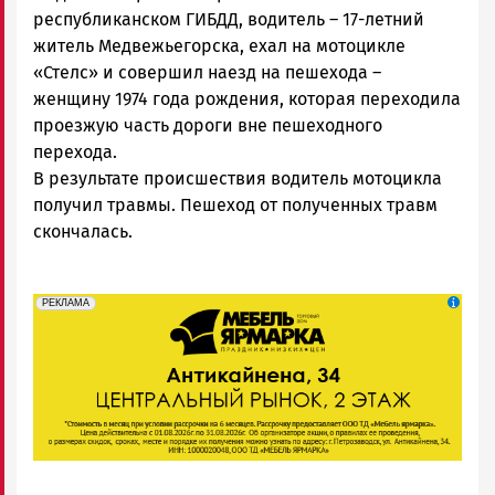
Петрозаводск
республиканском ГИБДД, водитель – 17-летний
ГОВОРИТ
житель Медвежьегорска, ехал на мотоцикле
«Стелс» и совершил наезд на пешехода –
женщину 1974 года рождения, которая переходила
проезжую часть дороги вне пешеходного
перехода.
В результате происшествия водитель мотоцикла
получил травмы. Пешеход от полученных травм
скончалась.
erid: 2SDnjeFymr3
Реклама
РЕКЛАМА