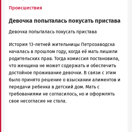
Происшествия
Девочка попыталась покусать пристава
admintimur
Девочка попыталась покусать пристава
Новости
История 13-летней жительницы Петрозаводска
Петрозаводска
и
началась в прошлом году, когда её мать лишили
Карелии
родительских прав. Тогда комиссия постановила,
|
что женщина не может содержать и обеспечить
Петрозаводск
достойное проживание девочки. В связи с этим
ГОВОРИТ
было принято решение о взыскании алиментов и
передачи ребенка в детский дом. Мать с
требованиями не согласилось, но и оформлять
свое несогласие не стала.