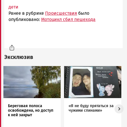
дети
Ранее в рубрике
Происшествия
было
опубликовано:
Мотоцикл сбил пешехода
Эксклюзив
Image
Image
Береговая полоса
«Я не буду прятаться за
освобождена, но доступ
чужими спинами»
к ней закрыт