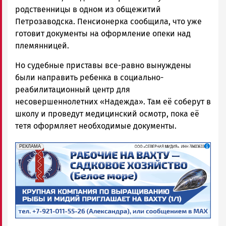
родственницы в одном из общежитий
Петрозаводска. Пенсионерка сообщила, что уже
готовит документы на оформление опеки над
племянницей.
Но судебные приставы все-равно вынуждены
были направить ребенка в социально-
реабилитационный центр для
несовершеннолетних «Надежда». Там её соберут в
школу и проведут медицинский осмотр, пока её
тетя оформляет необходимые документы.
erid: 2SDnjf467GP
Реклама
РЕКЛАМА