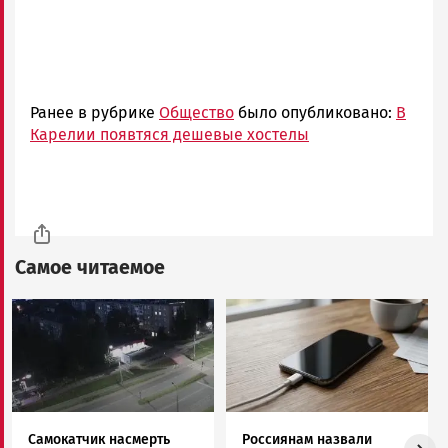
Ранее в рубрике
Общество
было опубликовано:
В
Карелии появтяся дешевые хостелы
Самое читаемое
Image
Image
Самокатчик насмерть
Россиянам назвали