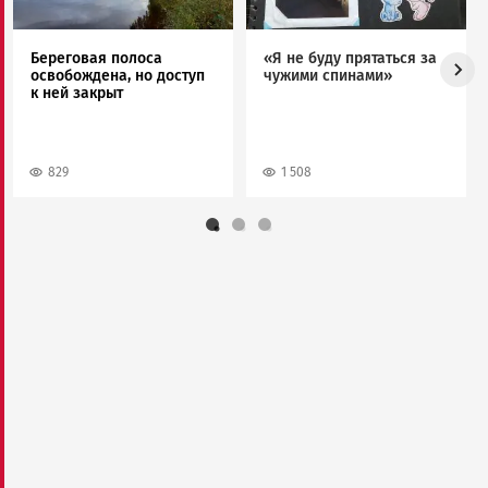
Береговая полоса
«Я не буду прятаться за
освобождена, но доступ
чужими спинами»
к ней закрыт
829
1 508