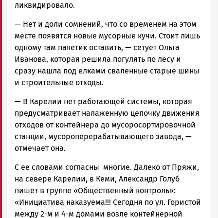
ликвидировало.
— Нет и доли сомнений, что со временем на этом
месте появятся новые мусорные кучи. Стоит лишь
одному там пакетик оставить, — сетует Ольга
Иванова, которая решила погулять по лесу и
сразу нашла под елками сваленные старые шины
и строительные отходы.
— В Карелии нет работающей системы, которая
предусматривает налаженную цепочку движения
отходов от контейнера до мусоросортировочной
станции, мусороперерабатывающего завода, —
отмечает она.
С ее словами согласны многие. Далеко от Пряжи,
на севере Карелии, в Кеми, Александр Голуб
пишет в группе «Общественный контроль»:
«Инициатива наказуема!!! Сегодня по ул. Гористой
между 2-м и 4-м домами возле контейнерной