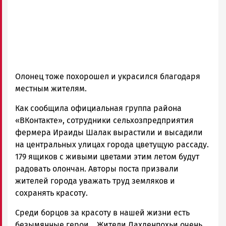
Олонец тоже похорошел и украсился благодаря
местным жителям.
Как сообщила официальная группа района
«ВКонтакте», сотрудники сельхозпредприятия
фермера Ираиды Шалак вырастили и высадили
на центральных улицах города цветущую рассаду.
179 ящиков с живыми цветами этим летом будут
радовать олончан. Авторы поста призвали
жителей города уважать труд земляков и
сохранять красоту.
Среди борцов за красоту в нашей жизни есть
безымянные герои. Жители Лахденпохьи очень