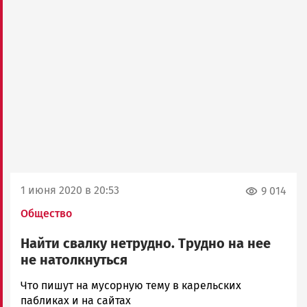
1 июня 2020 в 20:53
9 014
Общество
Найти свалку нетрудно. Трудно на нее
не натолкнуться
Елена
Что пишут на мусорную тему в карельских
Гульшина
пабликах и на сайтах