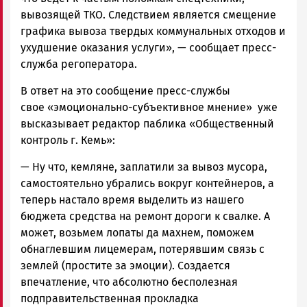
вывозящей ТКО. Следствием является смещение
графика вывоза твердых коммунальных отходов и
ухудшение оказания услуги», — сообщает пресс-
служба регоператора.
В ответ на это сообщение пресс-службы
свое «эмоционально-субъективное мнение» уже
высказывает редактор паблика «Общественный
контроль г. Кемь»:
— Ну что, кемляне, заплатили за вывоз мусора,
самостоятельно убрались вокруг контейнеров, а
теперь настало время выделить из нашего
бюджета средства на ремонт дороги к свалке. А
может, возьмем лопаты да махнем, поможем
обнаглевшим лицемерам, потерявшим связь с
землей (простите за эмоции). Создается
впечатление, что абсолютно бесполезная
подправительственная прокладка