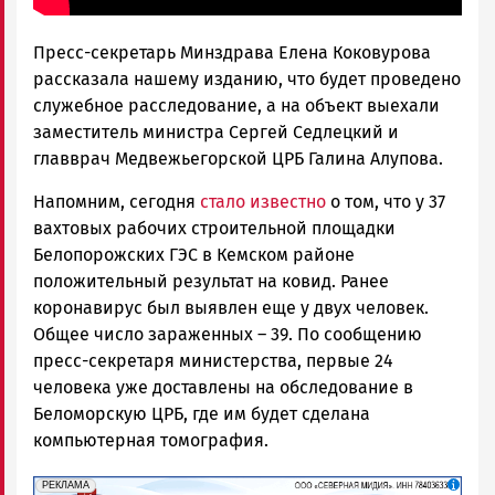
Пресс-секретарь Минздрава Елена Коковурова
рассказала нашему изданию, что будет проведено
служебное расследование, а на объект выехали
заместитель министра Сергей Седлецкий и
главврач Медвежьегорской ЦРБ Галина Алупова.
Напомним, сегодня
стало известно
о том, что у 37
вахтовых рабочих строительной площадки
Белопорожских ГЭС в Кемском районе
положительный результат на ковид. Ранее
коронавирус был выявлен еще у двух человек.
Общее число зараженных – 39. По сообщению
пресс-секретаря министерства, первые 24
человека уже доставлены на обследование в
Беломорскую ЦРБ, где им будет сделана
компьютерная томография.
erid: 2SDnjf467GP
Реклама
РЕКЛАМА