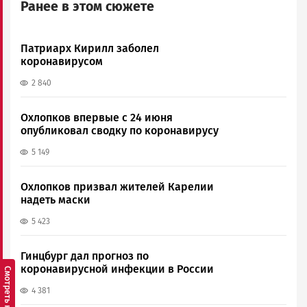
Ранее в этом сюжете
Патриарх Кирилл заболел
коронавирусом
2 840
Охлопков впервые с 24 июня
опубликовал сводку по коронавирусу
5 149
Охлопков призвал жителей Карелии
надеть маски
5 423
Гинцбург дал прогноз по
коронавирусной инфекции в России
4 381