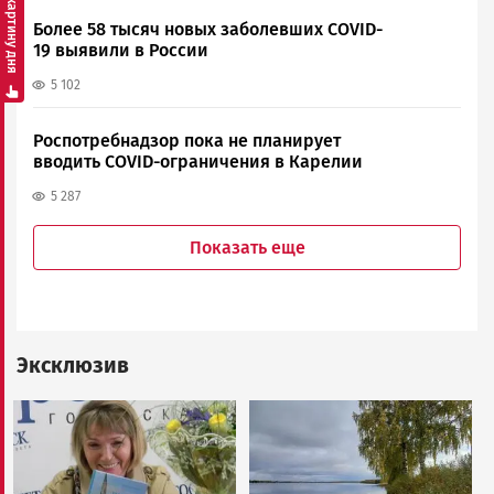
Смотреть картину дня
Более 58 тысяч новых заболевших COVID-
19 выявили в России
5 102
Роспотребнадзор пока не планирует
вводить COVID-ограничения в Карелии
5 287
Показать еще
Эксклюзив
Image
Image