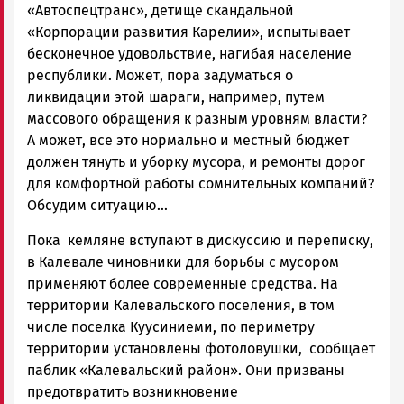
«Автоспецтранс», детище скандальной
«Корпорации развития Карелии», испытывает
бесконечное удовольствие, нагибая население
республики. Может, пора задуматься о
ликвидации этой шараги, например, путем
массового обращения к разным уровням власти?
А может, все это нормально и местный бюджет
должен тянуть и уборку мусора, и ремонты дорог
для комфортной работы сомнительных компаний?
Обсудим ситуацию...
Пока кемляне вступают в дискуссию и переписку,
в Калевале чиновники для борьбы с мусором
применяют более современные средства. На
территории Калевальского поселения, в том
числе поселка Куусиниеми, по периметру
территории установлены фотоловушки, сообщает
паблик «Калевальский район». Они призваны
предотвратить возникновение