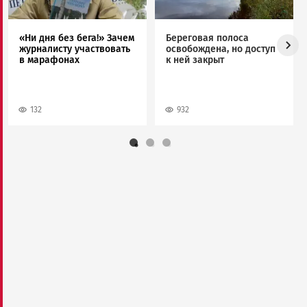
«Ни дня без бега!» Зачем
Береговая полоса
журналисту участвовать
освобождена, но доступ
в марафонах
к ней закрыт
132
932