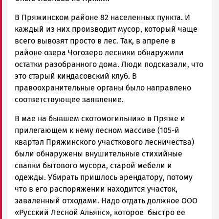
В Пряжинском районе 82 населенных пункта. И
каждый из них производит мусор, который чаще
всего вывозят просто в лес. Так, в апреле в
районе озера Чогозеро лесники обнаружили
остатки разобранного дома. Люди подсказали, что
это старый киндасовский клуб. В
правоохранительные органы было направлено
соответствующее заявление.
В мае на бывшем скотомогильнике в Пряже и
прилегающем к нему лесном массиве (105-й
квартал Пряжинского участкового лесничества)
были обнаружены внушительные стихийные
свалки бытового мусора, старой мебели и
одежды. Убирать пришлось арендатору, потому
что в его распоряжении находится участок,
заваленный отходами. Надо отдать должное ООО
«Русский Лесной Альянс», которое быстро ее