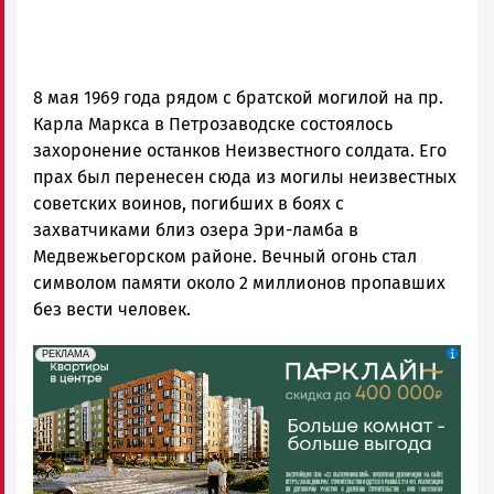
8 мая 1969 года рядом с братской могилой на пр.
Карла Маркса в Петрозаводске состоялось
захоронение останков Неизвестного солдата. Его
прах был перенесен сюда из могилы неизвестных
советских воинов, погибших в боях с
захватчиками близ озера Эри-ламба в
Медвежьегорском районе. Вечный огонь стал
символом памяти около 2 миллионов пропавших
без вести человек.
erid: 2SDnjdeSPnB
Реклама
РЕКЛАМА