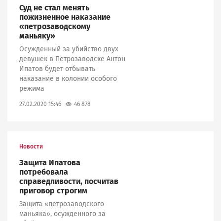
Суд не стал менять
пожизненное наказание
«петрозаводскому
маньяку»
Осужденный за убийство двух
девушек в Петрозаводске Антон
Ипатов будет отбывать
наказание в колонии особого
режима
46 878
27.02.2020 15:46
Новости
Защита Ипатова
потребовала
справедливости, посчитав
приговор строгим
Защита «петрозаводского
маньяка», осужденного за