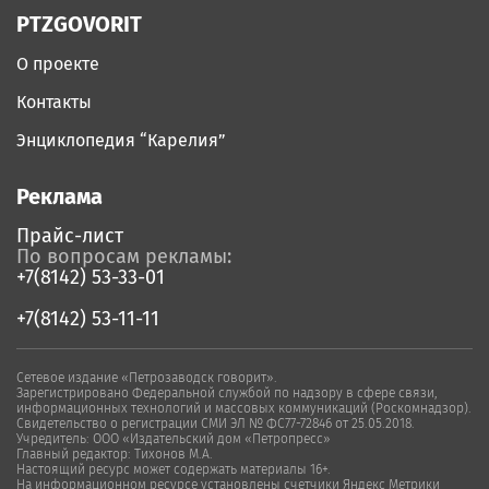
PTZGOVORIT
О проекте
Контакты
Энциклопедия “Карелия”
Реклама
Прайс-лист
По вопросам рекламы:
+7(8142) 53-33-01
+7(8142) 53-11-11
Сетевое издание «Петрозаводск говорит».
Зарегистрировано Федеральной службой по надзору в сфере связи,
информационных технологий и массовых коммуникаций (Роскомнадзор).
Свидетельство о регистрации СМИ ЭЛ № ФС77-72846 от 25.05.2018.
Учредитель: ООО «Издательский дом «Петропресс»
Главный редактор: Тихонов М.А.
Настоящий ресурс может содержать материалы 16+.
На информационном ресурсе установлены счетчики Яндекс Метрики