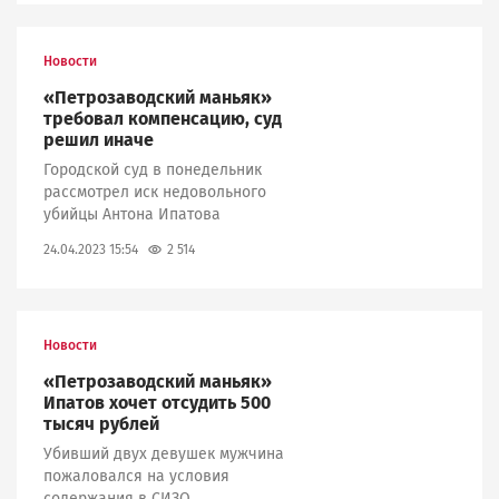
Новости
«Петрозаводский маньяк»
требовал компенсацию, суд
решил иначе
Городской суд в понедельник
рассмотрел иск недовольного
убийцы Антона Ипатова
2 514
24.04.2023 15:54
Новости
«Петрозаводский маньяк»
Ипатов хочет отсудить 500
тысяч рублей
Убивший двух девушек мужчина
пожаловался на условия
содержания в СИЗО