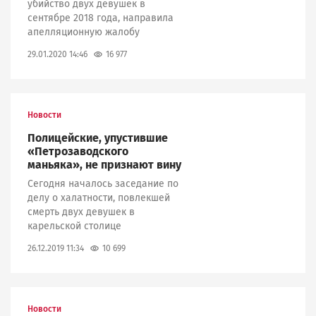
убийство двух девушек в
сентябре 2018 года, направила
апелляционную жалобу
16 977
29.01.2020 14:46
Новости
Полицейские, упустившие
«Петрозаводского
маньяка», не признают вину
Сегодня началось заседание по
делу о халатности, повлекшей
смерть двух девушек в
карельской столице
10 699
26.12.2019 11:34
Новости