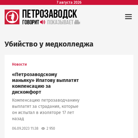
7 августа 2026
Убийство у медколледжа
Новости
«Петрозаводскому
маньяку» Ипатову выплатят
компенсацию за
дискомфорт
Компенсацию петрозаводчанину
выплатят за страдания, которые
он испытал в изоляторе 17 лет
назад
2 950
06.09.2023 11:38