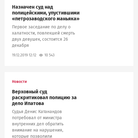
Назначен суд над
полицейскими, упустившими
«петрозаводского маньяка»
Первое заседание по делу о
халатности, повлекшей смерть
двух девушек, состоится 26
декабря
10 543
19.12.2019 12:12
Новости
Верховный суд
раскритиковал полицию за
дело Ипатова
Судья Денис Катанандов
потребовал от министра
внутренних дел обратить
внимание на нарушения,
которые позволили